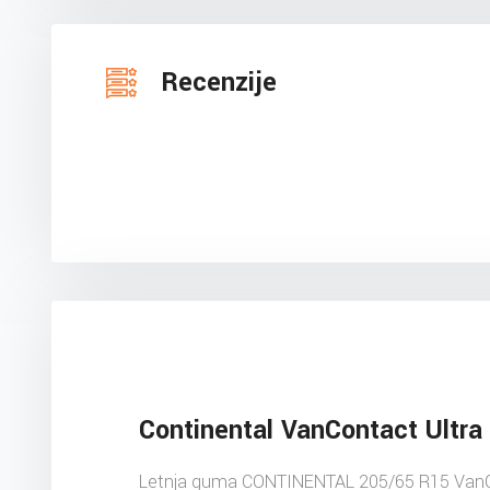
Recenzije
Continental VanContact Ultra
Letnja guma CONTINENTAL 205/65 R15 Van