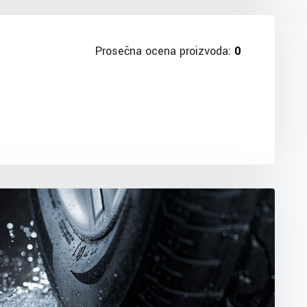
Prosečna ocena proizvoda:
0