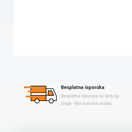
Besplatna isporuka
Besplatna isporuka na teritoriji
Srbije - Bex kurirska služba