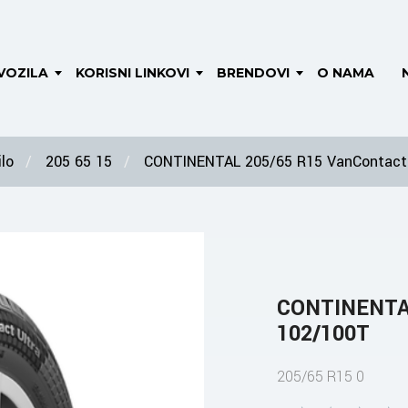
VOZILA
KORISNI LINKOVI
BRENDOVI
O NAMA
lo
205 65 15
CONTINENTAL 205/65 R15 VanContact 
CONTINENTAL
102/100T
205/65 R15 0