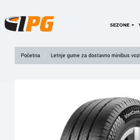
SEZONE
Početna
Letnje gume za dostavno minibus vozi