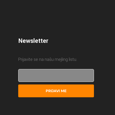
Newsletter
Prijavite se na našu mejling listu.
PRIJAVI ME