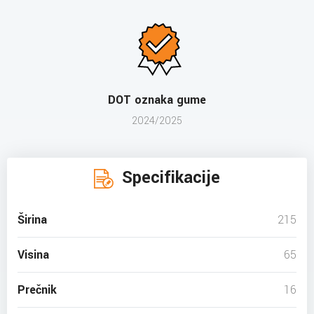
DOT oznaka gume
2024/2025
Specifikacije
Širina
215
Visina
65
Prečnik
16