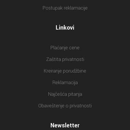
Postupak reklamacije
Linkovi
Plaćanje cene
Zaštita privatnosti
Kreiranje porudžbine
Reklamacija
Najčešća pitanja
Obaveštenje o privatnosti
Newsletter