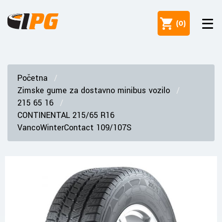
(
0
)
Početna
Zimske gume za dostavno minibus vozilo
215 65 16
CONTINENTAL 215/65 R16
VancoWinterContact 109/107S