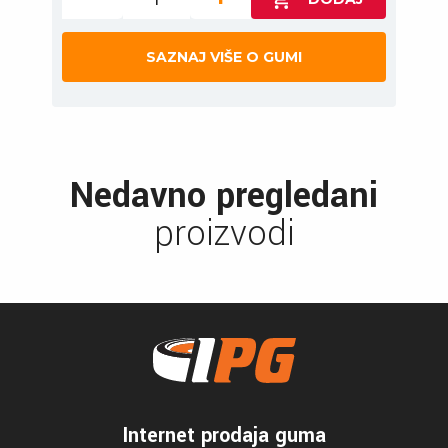
SAZNAJ VIŠE O GUMI
Nedavno pregledani
proizvodi
Internet prodaja guma