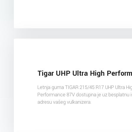
Tigar UHP Ultra High Perfor
Letnja guma TIGAR 215/45 R17 UHP Ultra Hi
Performance 87V dostupna je uz besplatnu 
adresu vašeg vulkanizera.