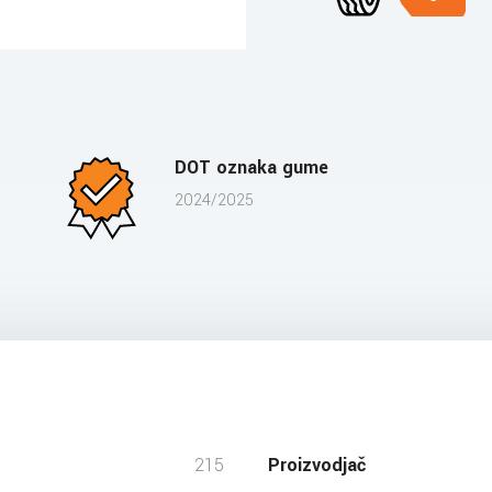
DOT oznaka gume
2024/2025
215
Proizvodjač