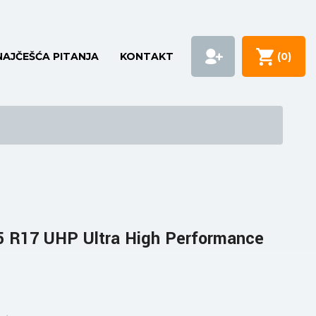
NAJČEŠĆA PITANJA
KONTAKT
(
0
)
5 R17 UHP Ultra High Performance