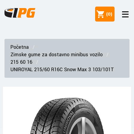
(
0
)
Početna
Zimske gume za dostavno minibus vozilo
215 60 16
UNIROYAL 215/60 R16C Snow Max 3 103/101T