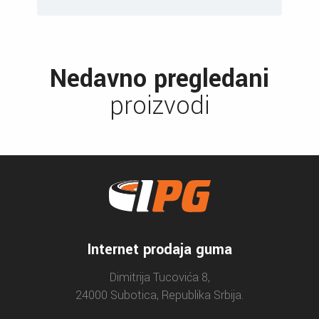
Nedavno pregledani
proizvodi
Internet prodaja guma
Dimitrija Tucovića 8,
24000 Subotica, Republika Srbija.