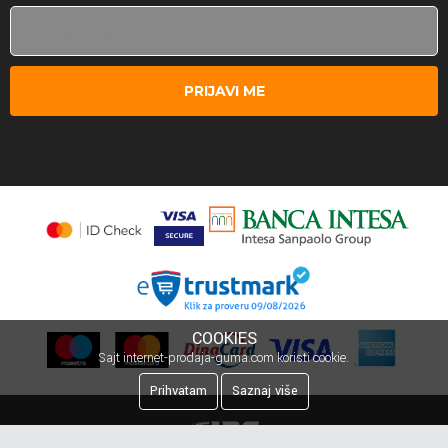
PRIJAVI ME
COOKIES
Sajt internet-prodaja-guma.com koristi cookie.
Prihvatam
Saznaj više