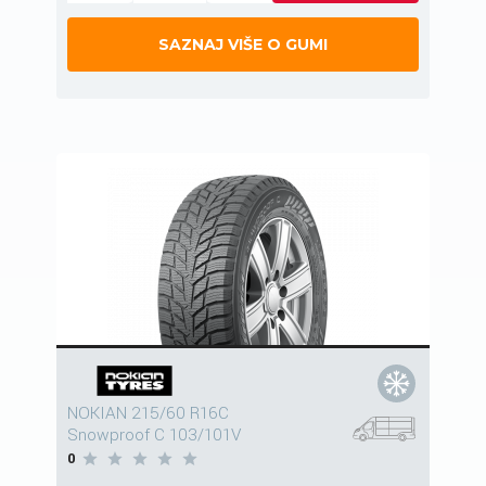
SAZNAJ VIŠE O GUMI
NOKIAN 215/60 R16C
Snowproof C 103/101V
0