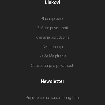
Linkovi
Plaćanje cene
Zaštita privatnosti
Kreiranje porudžbine
Reklamacija
Najčešća pitanja
Obaveštenje o privatnosti
Newsletter
Prijavite se na našu mejling listu.