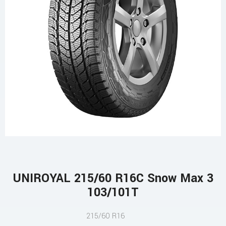
UNIROYAL 215/60 R16C Snow Max 3
103/101T
215/60 R16