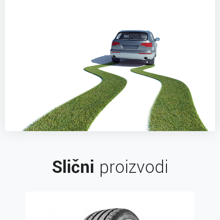
Slični
proizvodi