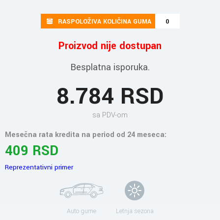
RASPOLOŽIVA KOLIČINA GUMA
0
Proizvod nije dostupan
Besplatna isporuka.
8.784 RSD
sa PDV-om
Mesečna rata kredita na period od 24 meseca:
409 RSD
Reprezentativni primer
Auto gume
Letnja sezona