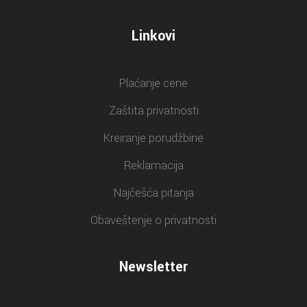
Linkovi
Plaćanje cene
Zaštita privatnosti
Kreiranje porudžbine
Reklamacija
Najčešća pitanja
Obaveštenje o privatnosti
Newsletter