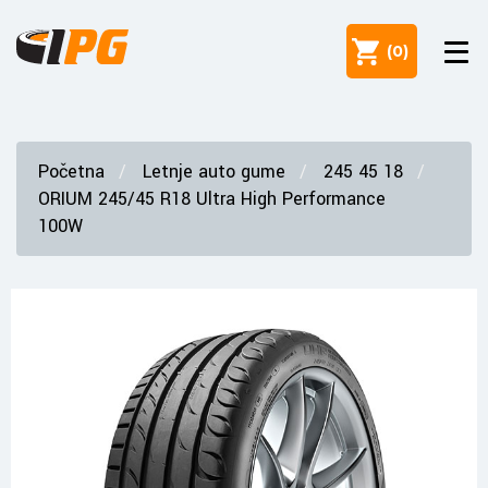
(
0
)
Početna
Letnje auto gume
245 45 18
ORIUM 245/45 R18 Ultra High Performance
100W