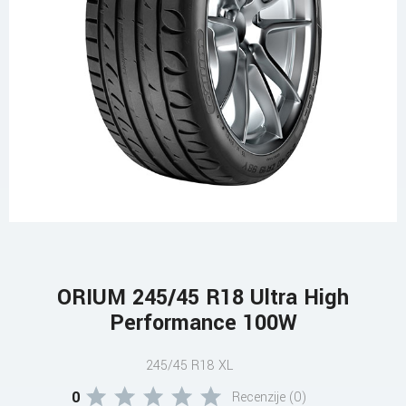
ORIUM 245/45 R18 Ultra High
Performance 100W
245/45 R18 XL
0
Recenzije (0)