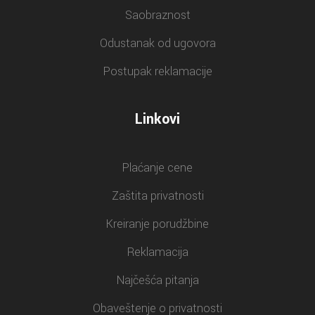
Saobraznost
Odustanak od ugovora
Postupak reklamacije
Linkovi
Plaćanje cene
Zaštita privatnosti
Kreiranje porudžbine
Reklamacija
Najčešća pitanja
Obaveštenje o privatnosti