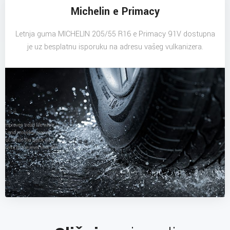
Michelin e Primacy
Letnja guma MICHELIN 205/55 R16 e Primacy 91V dostupna
je uz besplatnu isporuku na adresu vašeg vulkanizera.