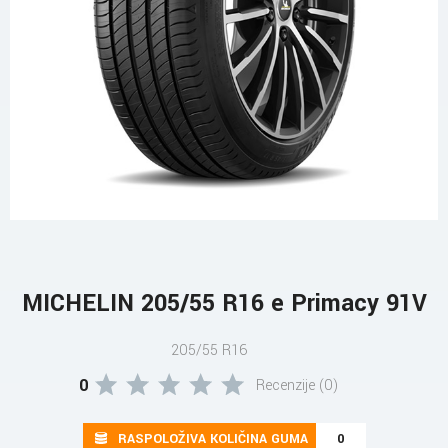
MICHELIN 205/55 R16 e Primacy 91V
205/55 R16
0
Recenzije (0)
RASPOLOŽIVA KOLIČINA GUMA
0