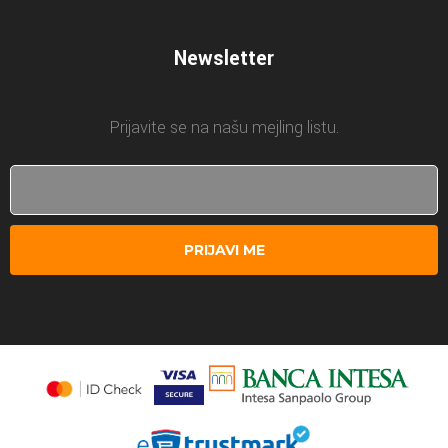
Newsletter
Prijavite se na našu mejling listu.
PRIJAVI ME