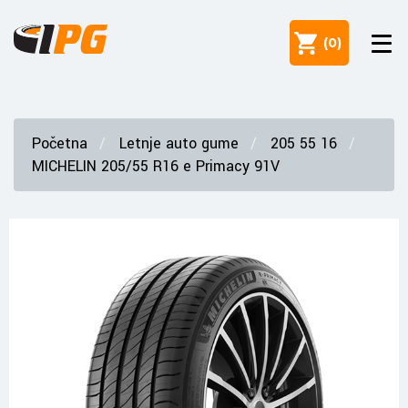
(
0
)
Početna
Letnje auto gume
205 55 16
MICHELIN 205/55 R16 e Primacy 91V