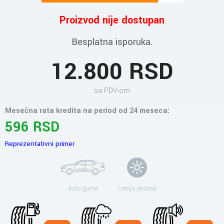
Proizvod nije dostupan
Besplatna isporuka.
12.800 RSD
sa PDV-om
Mesečna rata kredita na period od 24 meseca:
596 RSD
Reprezentativni primer
Auto gume
Letnja sezona