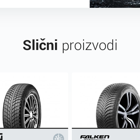
Slični
proizvodi