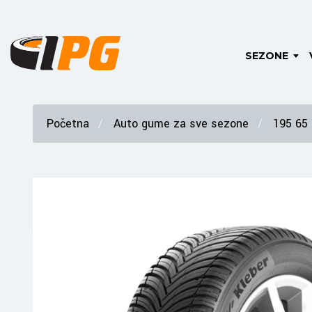
SEZONE
Početna
Auto gume za sve sezone
195 65