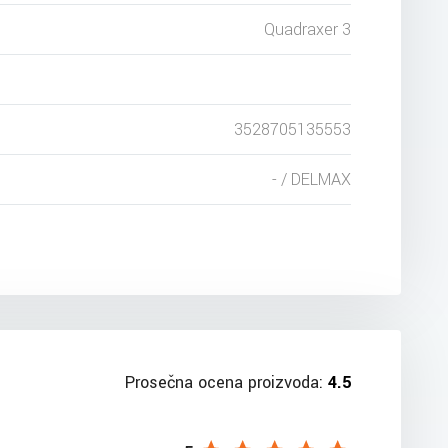
Quadraxer 3
3528705135553
- / DELMAX
Prosečna ocena proizvoda:
4.5