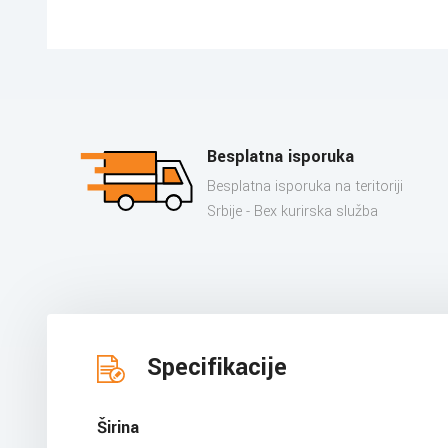
Besplatna isporuka
Besplatna isporuka na teritoriji
Srbije - Bex kurirska služba
Specifikacije
Širina