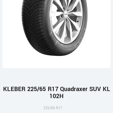
KLEBER 225/65 R17 Quadraxer SUV KL
102H
225/65 R17