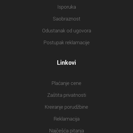
Isporuka
Saobraznost
Odustanak od ugovora
Postupak reklamacije
Linkovi
Plaćanje cene
Zaštita privatnosti
Kreiranje porudžbine
Reklamacija
Najčešća pitanja