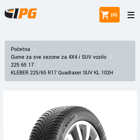
(
0
)
Početna
Gume za sve sezone za 4X4 i SUV vozilo
225 65 17
KLEBER 225/65 R17 Quadraxer SUV KL 102H