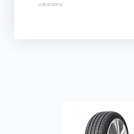
vulkanizera.