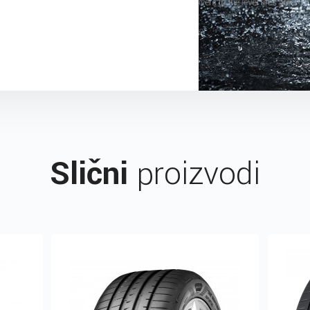
Slični
proizvodi