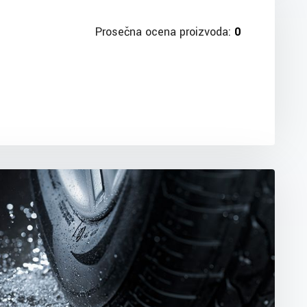
Prosečna ocena proizvoda:
0