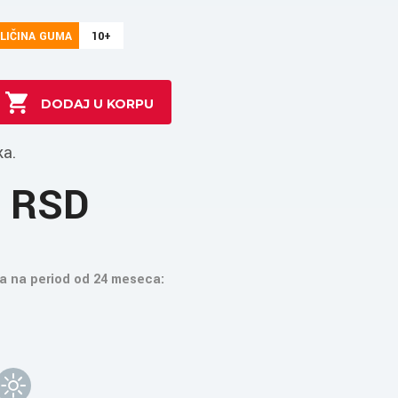
LIČINA GUMA
10+
ka.
5 RSD
a na period od 24 meseca: