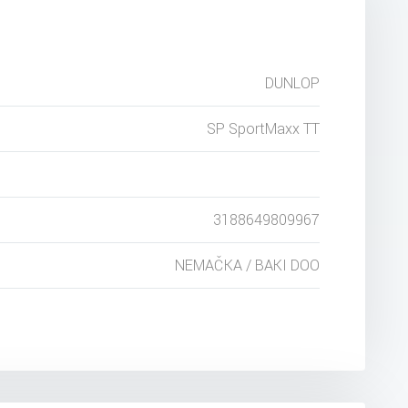
DUNLOP
SP SportMaxx TT
3188649809967
NEMAČKA / BAKI DOO