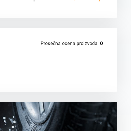
Prosečna ocena proizvoda:
0