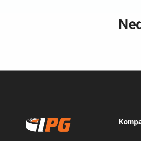
Ned
Kompa