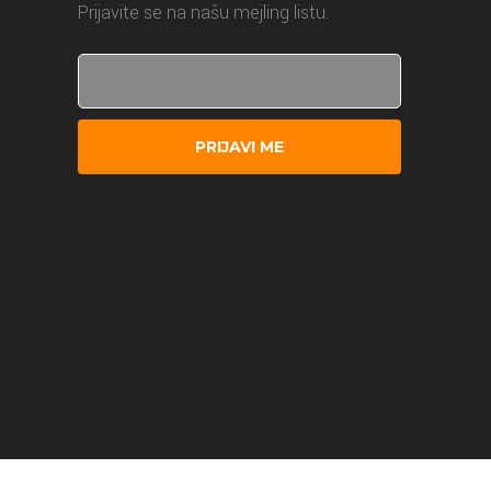
Prijavite se na našu mejling listu.
PRIJAVI ME