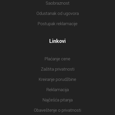
Saobraznost
Odustanak od ugovora
Postupak reklamacije
Linkovi
Plaćanje cene
Zaštita privatnosti
Kreiranje porudžbine
Reklamacija
Najčešća pitanja
Obaveštenje o privatnosti