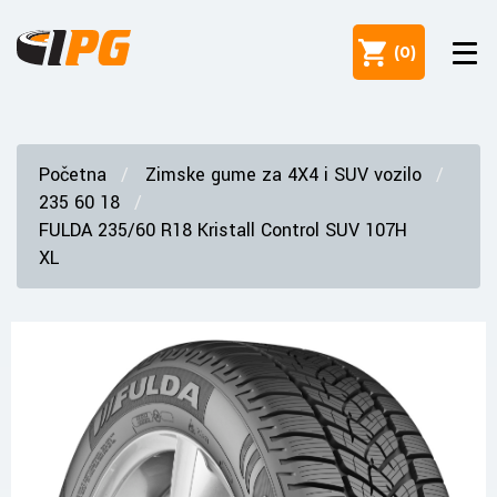
(
0
)
Početna
Zimske gume za 4X4 i SUV vozilo
235 60 18
FULDA 235/60 R18 Kristall Control SUV 107H
XL