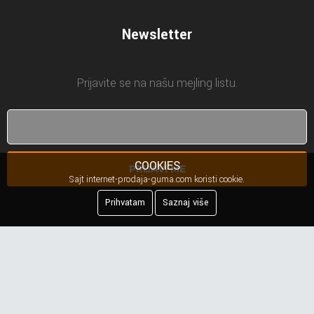
Newsletter
Prijavite se na našu mejling listu.
COOKIES
PRIJAVI ME
Sajt internet-prodaja-guma.com koristi cookie.
Prihvatam
Saznaj više