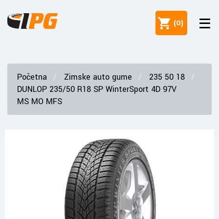
(
0
)
Početna
Zimske auto gume
235 50 18
DUNLOP 235/50 R18 SP WinterSport 4D 97V
MS MO MFS