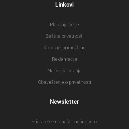
Linkovi
Plaćanje cene
Zaštita privatnosti
Kreiranje porudžbine
Reklamacija
Najčešća pitanja
Obaveštenje o privatnosti
Newsletter
Prijavite se na našu mejling listu.