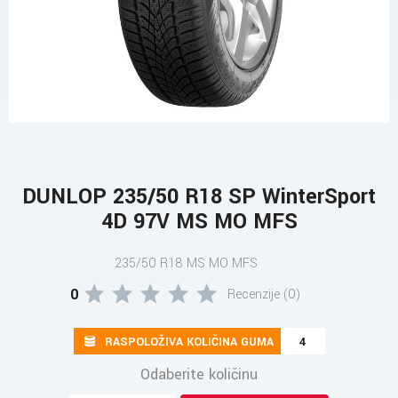
DUNLOP 235/50 R18 SP WinterSport
4D 97V MS MO MFS
235/50 R18 MS MO MFS
0
Recenzije (0)
RASPOLOŽIVA KOLIČINA GUMA
4
Odaberite količinu