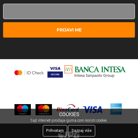
PRIJAVI ME
COOKIES
Sajt internet-prodaja-guma.com koristi cookie.
Prihvatam
Saznaj više