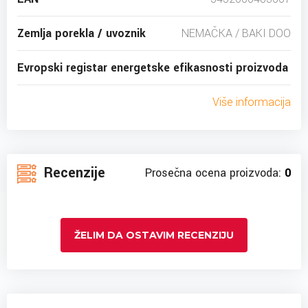
Zemlja porekla / uvoznik
NEMAČKA / BAKI DOO
Evropski registar energetske efikasnosti proizvoda
Više informacija
Recenzije
Prosečna ocena proizvoda:
0
ŽELIM DA OSTAVIM RECENZIJU