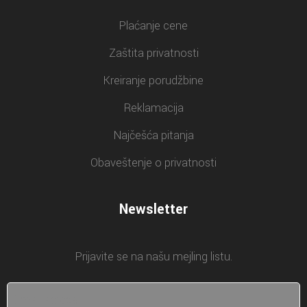
Plaćanje cene
Zaštita privatnosti
Kreiranje porudžbine
Reklamacija
Najčešća pitanja
Obaveštenje o privatnosti
Newsletter
Prijavite se na našu mejling listu.