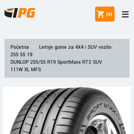
(
0
)
Početna
Letnje gume za 4X4 i SUV vozilo
255 55 19
DUNLOP 255/55 R19 SportMaxx RT2 SUV
111W XL MFS