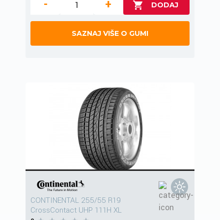
-
+
SAZNAJ VIŠE O GUMI
CONTINENTAL 255/55 R19
CrossContact UHP 111H XL