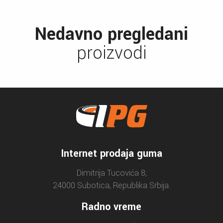
Nedavno pregledani
proizvodi
Internet prodaja guma
Dimitrija Tucovića 8,
24000 Subotica, Republika Srbija.
Radno vreme