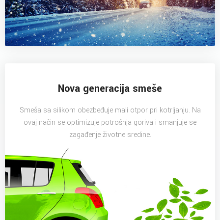
Nova generacija smeše
Smeša sa silikom obezbeđuje mali otpor pri kotrljanju. Na
ovaj način se optimizuje potrošnja goriva i smanjuje se
zagađenje životne sredine.