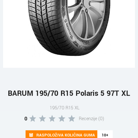
BARUM 195/70 R15 Polaris 5 97T XL
195/70 R15 XL
0
Recenzije (0)
RASPOLOŽIVA KOLIČINA GUMA
10+