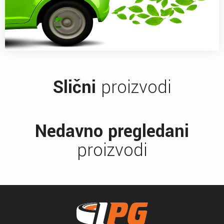
Slični
proizvodi
Nedavno pregledani
proizvodi