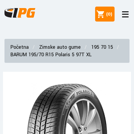
(
0
)
Početna
Zimske auto gume
195 70 15
BARUM 195/70 R15 Polaris 5 97T XL