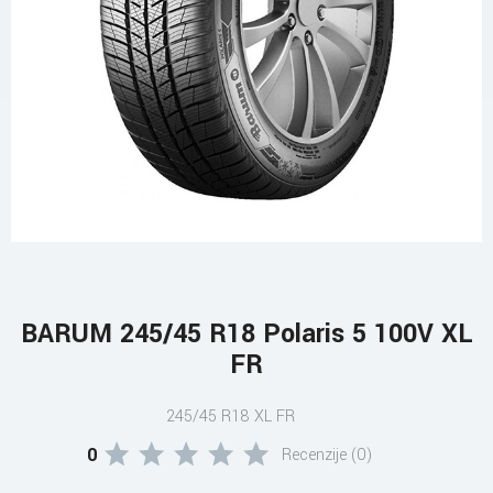
BARUM 245/45 R18 Polaris 5 100V XL
FR
245/45 R18 XL FR
0
Recenzije (0)