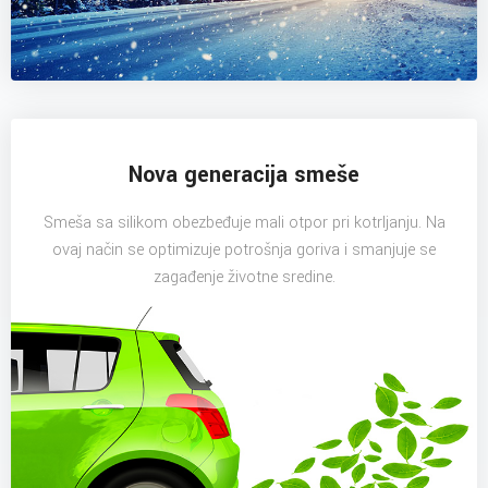
Nova generacija smeše
Smeša sa silikom obezbeđuje mali otpor pri kotrljanju. Na
ovaj način se optimizuje potrošnja goriva i smanjuje se
zagađenje životne sredine.