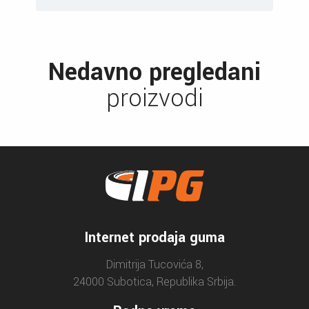
Nedavno pregledani
proizvodi
Internet prodaja guma
Dimitrija Tucovića 8,
24000 Subotica, Republika Srbija.