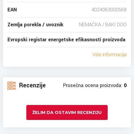
EAN
4024063000568
Zemlja porekla / uvoznik
NEMAČKA / BAKI DOO
Evropski registar energetske efikasnosti proizvoda
Više informacija
Recenzije
Prosečna ocena proizvoda:
0
ŽELIM DA OSTAVIM RECENZIJU