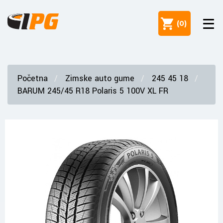
(
0
)
Početna
Zimske auto gume
245 45 18
BARUM 245/45 R18 Polaris 5 100V XL FR