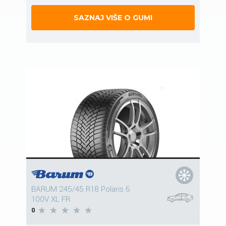
SAZNAJ VIŠE O GUMI
BARUM 245/45 R18 Polaris 6
100V XL FR
0