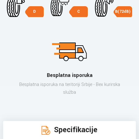
D
C
B(72dB)
Besplatna isporuka
Besplatna isporuka na teritoriji Srbije - Bex kurirska
služba
Specifikacije