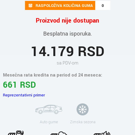
RASPOLOŽIVA KOLIČINA GUMA
0
Proizvod nije dostupan
Besplatna isporuka.
14.179 RSD
sa PDV-om
Mesečna rata kredita na period od 24 meseca:
661 RSD
Reprezentativni primer
Auto gume
Zimska sezona