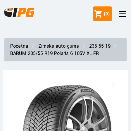
(
0
)
Početna
Zimske auto gume
235 55 19
BARUM 235/55 R19 Polaris 6 105V XL FR