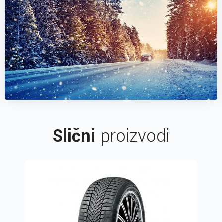
Slični
proizvodi