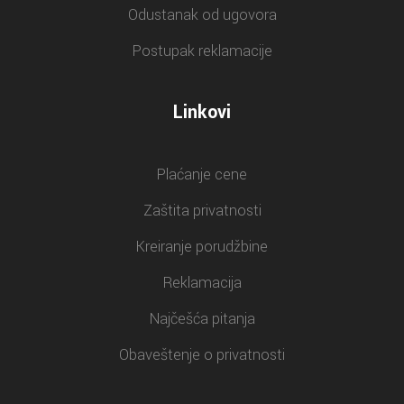
Odustanak od ugovora
Postupak reklamacije
Linkovi
Plaćanje cene
Zaštita privatnosti
Kreiranje porudžbine
Reklamacija
Najčešća pitanja
Obaveštenje o privatnosti