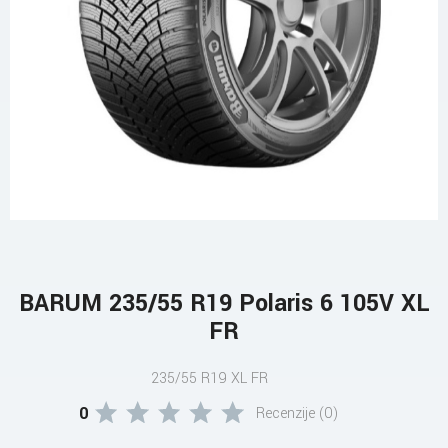
BARUM 235/55 R19 Polaris 6 105V XL
FR
235/55 R19 XL FR
0
Recenzije (0)