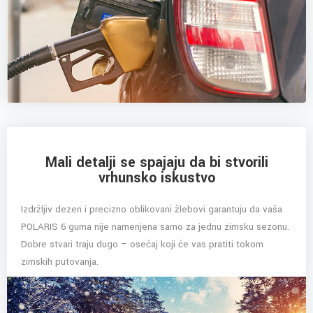
Mali detalji se spajaju da bi stvorili
vrhunsko iskustvo
Izdržljiv dezen i precizno oblikovani žlebovi garantuju da vaša
POLARIS 6 guma nije namenjena samo za jednu zimsku sezonu.
Dobre stvari traju dugo – osećaj koji će vas pratiti tokom
zimskih putovanja.