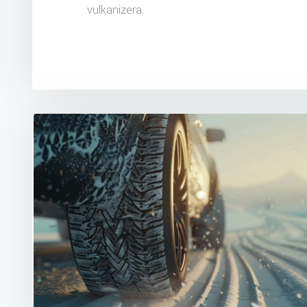
vulkanizera.