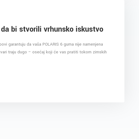
 da bi stvorili vrhunsko iskustvo
lebovi garantuju da vaša POLARIS 6 guma nije namenjena
ri traju dugo – osećaj koji će vas pratiti tokom zimskih