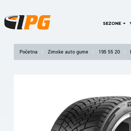
SEZONE
Početna
Zimske auto gume
195 55 20