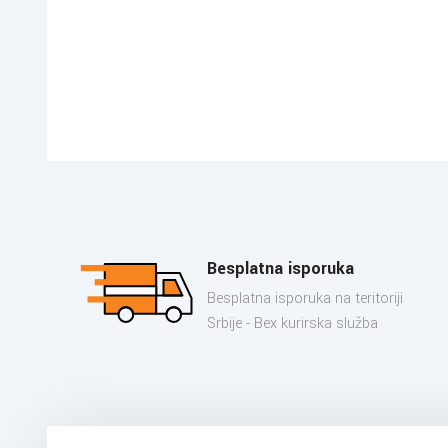
Besplatna isporuka
Besplatna isporuka na teritoriji
Srbije - Bex kurirska služba