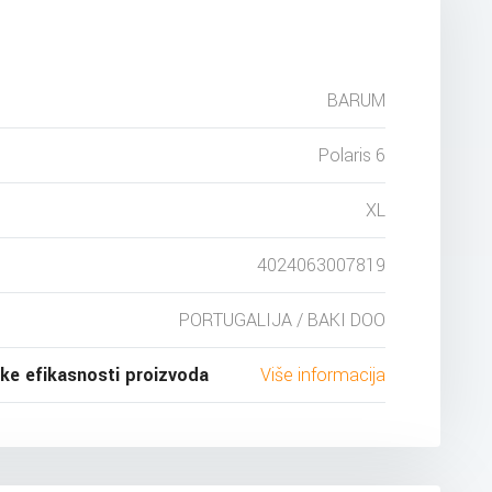
BARUM
Polaris 6
XL
4024063007819
PORTUGALIJA / BAKI DOO
ske efikasnosti proizvoda
Više informacija