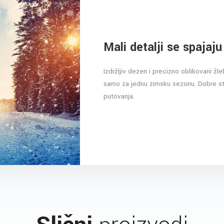
Mali detalji se spajaju
Izdržljiv dezen i precizno oblikovani ž
samo za jednu zimsku sezonu. Dobre stva
putovanja.