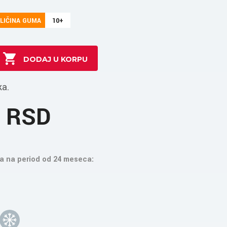
LIČINA GUMA
10+
ka.
9 RSD
a na period od 24 meseca: