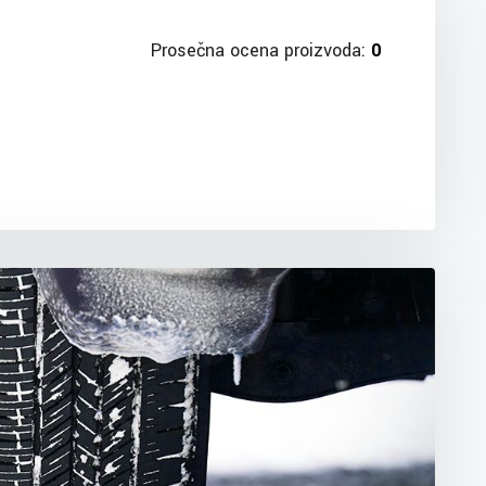
Prosečna ocena proizvoda:
0