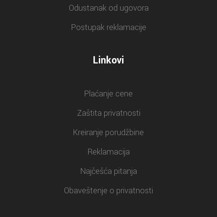
Odustanak od ugovora
Postupak reklamacije
Linkovi
Plaćanje cene
Zaštita privatnosti
Kreiranje porudžbine
Reklamacija
Najčešća pitanja
Obaveštenje o privatnosti