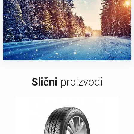
Slični
proizvodi