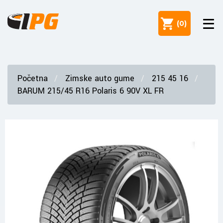
(
0
)
Početna
Zimske auto gume
215 45 16
BARUM 215/45 R16 Polaris 6 90V XL FR