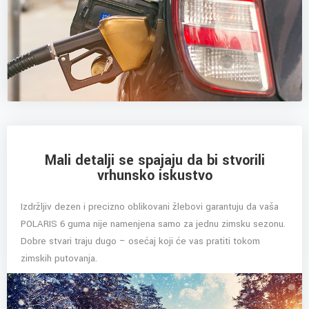
Mali detalji se spajaju da bi stvorili
vrhunsko iskustvo
Izdržljiv dezen i precizno oblikovani žlebovi garantuju da vaša
POLARIS 6 guma nije namenjena samo za jednu zimsku sezonu.
Dobre stvari traju dugo – osećaj koji će vas pratiti tokom
zimskih putovanja.