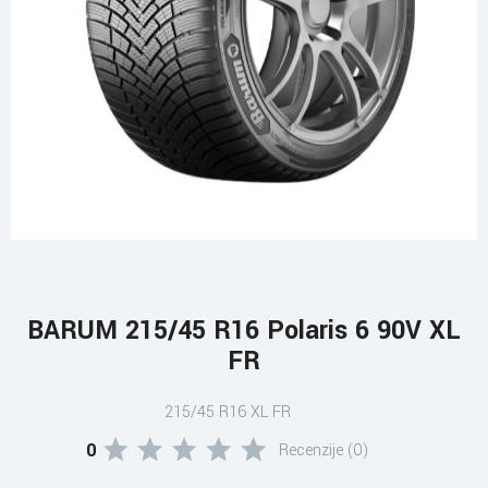
BARUM 215/45 R16 Polaris 6 90V XL
FR
215/45 R16 XL FR
0
Recenzije (0)