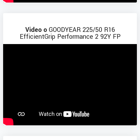
Video o
GOODYEAR 225/50 R16
EfficientGrip Performance 2 92Y FP