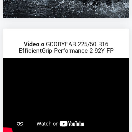
Video o
GOODYEAR 225/50 R16
EfficientGrip Performance 2 92Y FP