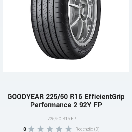
GOODYEAR 225/50 R16 EfficientGrip
Performance 2 92Y FP
225/50 R16 FP
0
Recenzije (0)