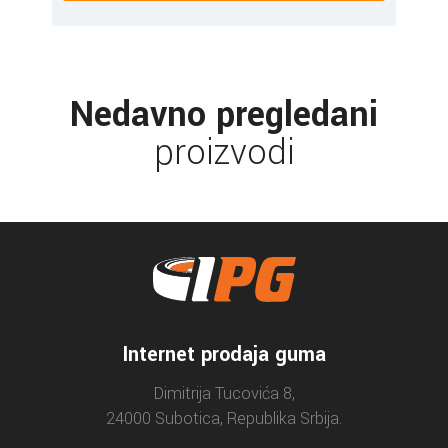
Nedavno pregledani
proizvodi
Internet prodaja guma
Dimitrija Tucovića 8,
24000 Subotica, Republika Srbija.