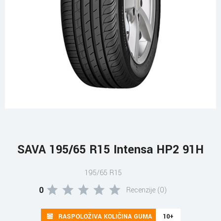
SAVA 195/65 R15 Intensa HP2 91H
195/65 R15
0
Recenzije (0)
RASPOLOŽIVA KOLIČINA GUMA
10+