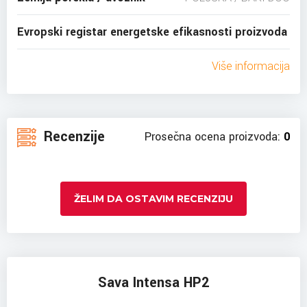
Evropski registar energetske efikasnosti proizvoda
Više informacija
Recenzije
Prosečna ocena proizvoda:
0
ŽELIM DA OSTAVIM RECENZIJU
Sava Intensa HP2