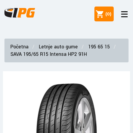
(
0
)
Početna
Letnje auto gume
195 65 15
SAVA 195/65 R15 Intensa HP2 91H