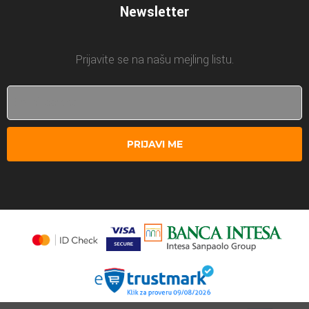
Newsletter
Prijavite se na našu mejling listu.
PRIJAVI ME