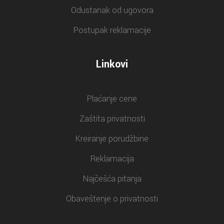
Odustanak od ugovora
Postupak reklamacije
Linkovi
Plaćanje cene
Zaštita privatnosti
Kreiranje porudžbine
Reklamacija
Najčešća pitanja
Obaveštenje o privatnosti