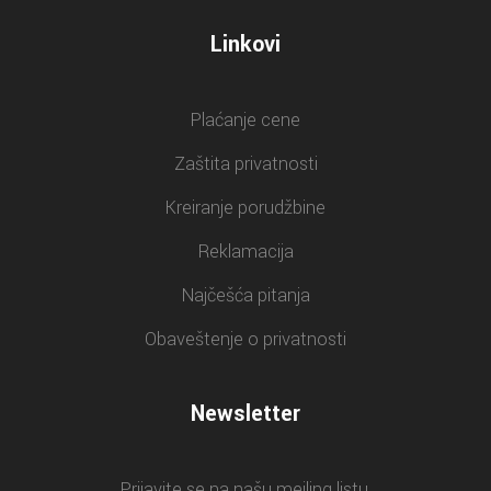
Linkovi
Plaćanje cene
Zaštita privatnosti
Kreiranje porudžbine
Reklamacija
Najčešća pitanja
Obaveštenje o privatnosti
Newsletter
Prijavite se na našu mejling listu.