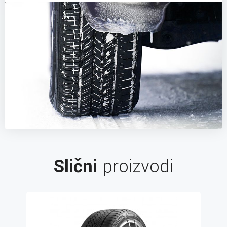
Slični
proizvodi