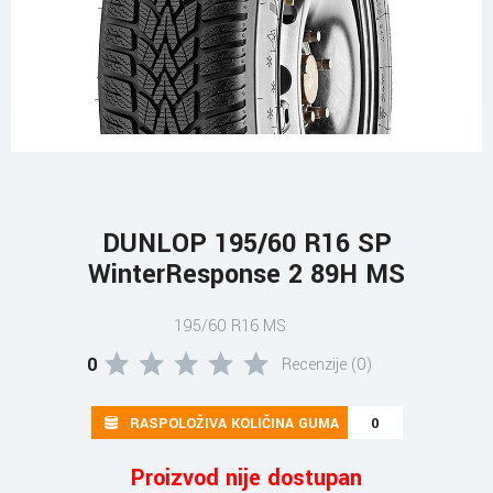
DUNLOP 195/60 R16 SP
WinterResponse 2 89H MS
195/60 R16 MS
0
Recenzije (0)
RASPOLOŽIVA KOLIČINA GUMA
0
Proizvod nije dostupan