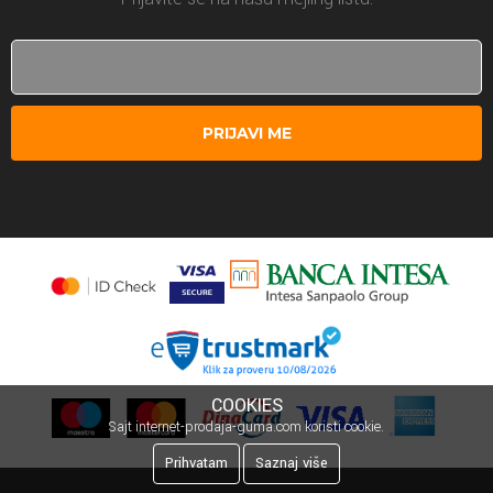
PRIJAVI ME
COOKIES
Sajt internet-prodaja-guma.com koristi cookie.
Prihvatam
Saznaj više