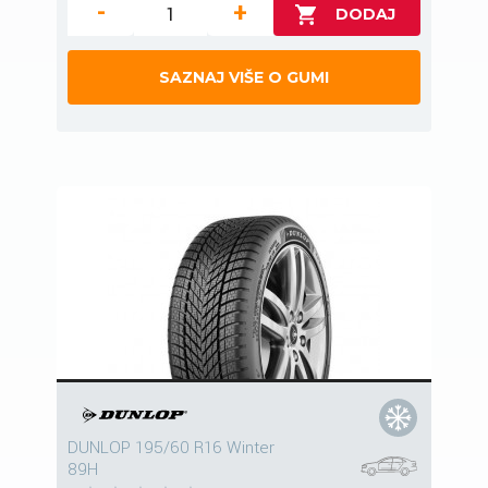
-
+
SAZNAJ VIŠE O GUMI
DUNLOP 195/60 R16 Winter
89H