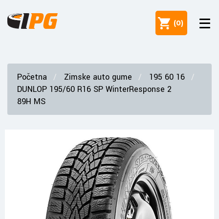
(
0
)
Početna
Zimske auto gume
195 60 16
DUNLOP 195/60 R16 SP WinterResponse 2
89H MS