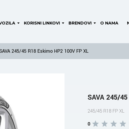
VOZILA
KORISNI LINKOVI
BRENDOVI
O NAMA
SAVA 245/45 R18 Eskimo HP2 100V FP XL
SAVA 245/45
245/45 R18 FP XL
0