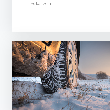
vulkanizera.