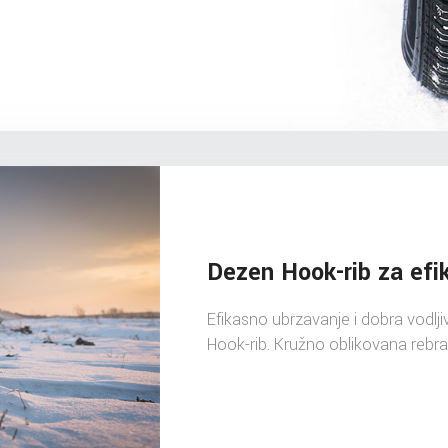
Dezen Hook-rib za efi
Efikasno ubrzavanje i dobra vodl
Hook-rib. Kružno oblikovana rebra 