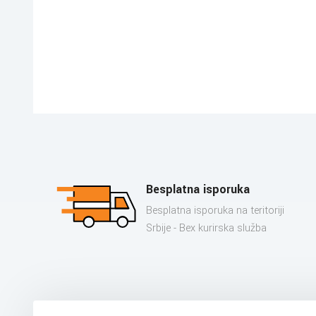
Besplatna isporuka
Besplatna isporuka na teritoriji
Srbije - Bex kurirska služba