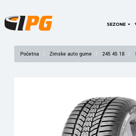
SEZONE
Početna
Zimske auto gume
245 45 18