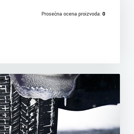
Prosečna ocena proizvoda:
0