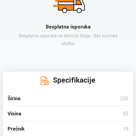
Besplatna isporuka
Besplatna isporuka na teritoriji Srbije - Bex kurirska
služba
Specifikacije
Širina
235
Visina
55
Prečnik
19