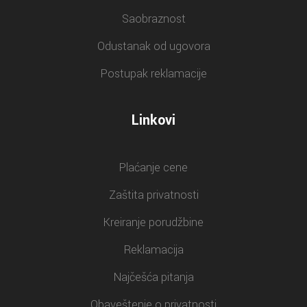
Saobraznost
Odustanak od ugovora
Postupak reklamacije
Linkovi
Plaćanje cene
Zaštita privatnosti
Kreiranje porudžbine
Reklamacija
Najčešća pitanja
Obaveštenje o privatnosti