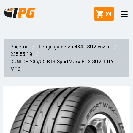
(
0
)
Početna
Letnje gume za 4X4 i SUV vozilo
235 55 19
DUNLOP 235/55 R19 SportMaxx RT2 SUV 101Y
MFS