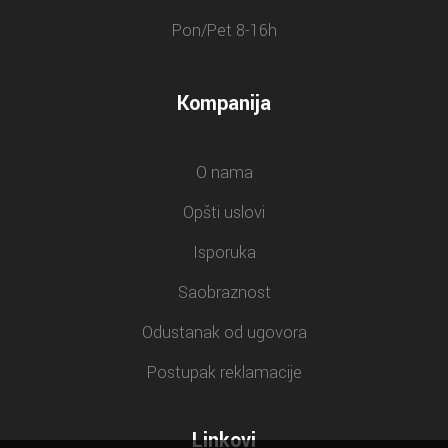
Pon/Pet 8-16h
Kompanija
O nama
Opšti uslovi
Isporuka
Saobraznost
Odustanak od ugovora
Postupak reklamacije
Linkovi