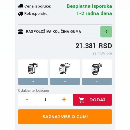
Besplatna isporuka
Cena isporuke:
1-2 radna dana
Rok isporuke:
RASPOLOŽIVA KOLIČINA GUMA
9
21.381 RSD
sa PDV-om
-
-
-
Odaberite količinu
-
+
SAZNAJ VIŠE O GUMI