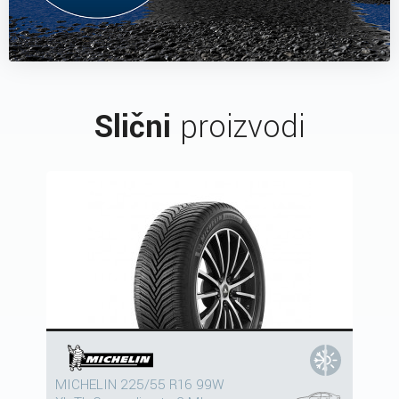
Slični
proizvodi
MICHELIN 225/55 R16 99W