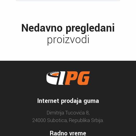
Nedavno pregledani
proizvodi
Internet prodaja guma
Dimitrija Tucovića 8,
24000 Subotica, Republika Srbija.
Radno vreme