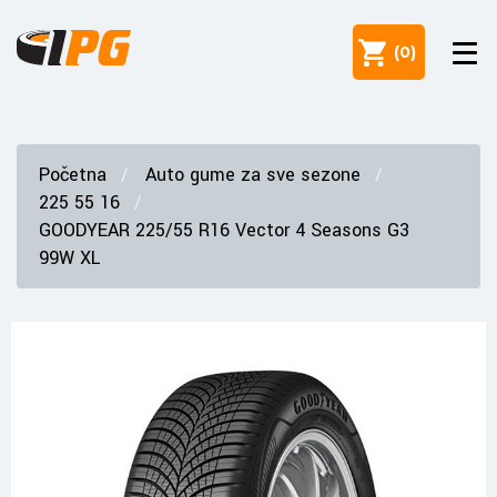
(
0
)
Početna
Auto gume za sve sezone
225 55 16
GOODYEAR 225/55 R16 Vector 4 Seasons G3
99W XL