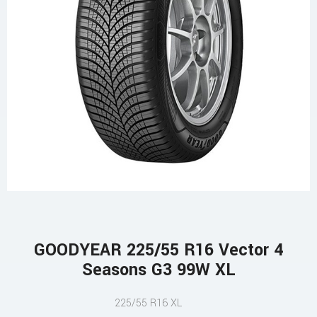
GOODYEAR 225/55 R16 Vector 4
Seasons G3 99W XL
225/55 R16 XL