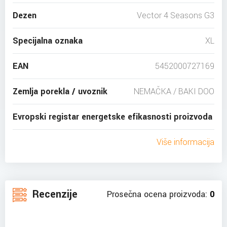
Dezen
Vector 4 Seasons G3
Specijalna oznaka
XL
EAN
5452000727169
Zemlja porekla / uvoznik
NEMAČKA / BAKI DOO
Evropski registar energetske efikasnosti proizvoda
Više informacija
Recenzije
Prosečna ocena proizvoda:
0