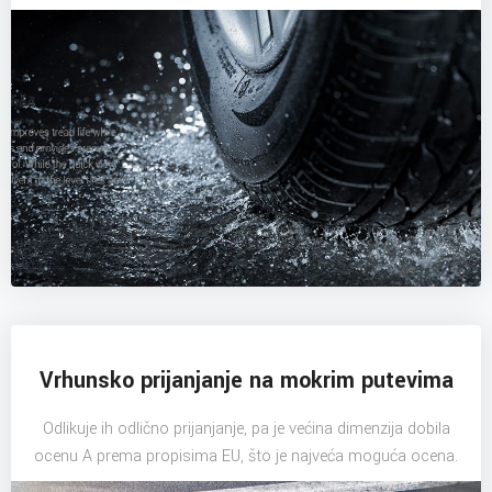
Vrhunsko prijanjanje na mokrim putevima
Odlikuje ih odlično prijanjanje, pa je većina dimenzija dobila
ocenu A prema propisima EU, što je najveća moguća ocena.