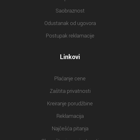
Saobraznost
Odustanak od ugovora
Postupak reklamacije
Linkovi
Plaćanje cene
Zaštita privatnosti
Kreiranje porudžbine
Reklamacija
Najčešća pitanja