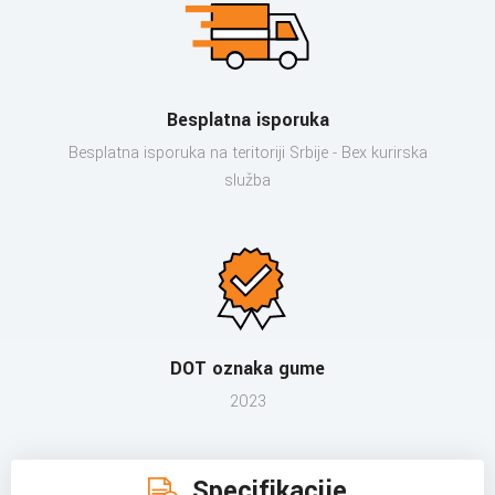
Besplatna isporuka
Besplatna isporuka na teritoriji Srbije - Bex kurirska
služba
DOT oznaka gume
2023
Specifikacije