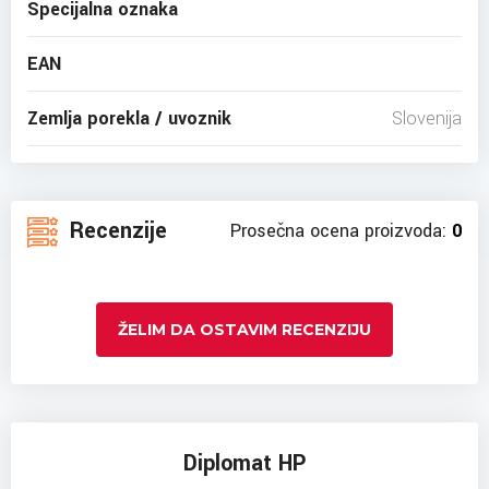
Specijalna oznaka
EAN
Zemlja porekla / uvoznik
Slovenija
Recenzije
Prosečna ocena proizvoda:
0
ŽELIM DA OSTAVIM RECENZIJU
Diplomat HP