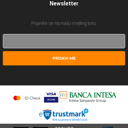
Newsletter
Prijavite se na našu mejling listu.
PRIJAVI ME