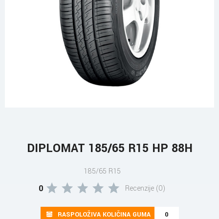
DIPLOMAT 185/65 R15 HP 88H
185/65 R15
0
Recenzije (0)
RASPOLOŽIVA KOLIČINA GUMA
0