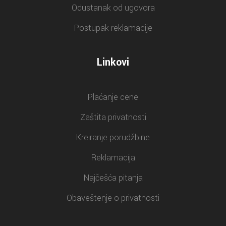
Odustanak od ugovora
Postupak reklamacije
Linkovi
Plaćanje cene
Zaštita privatnosti
Kreiranje porudžbine
Reklamacija
Najčešća pitanja
Obaveštenje o privatnosti