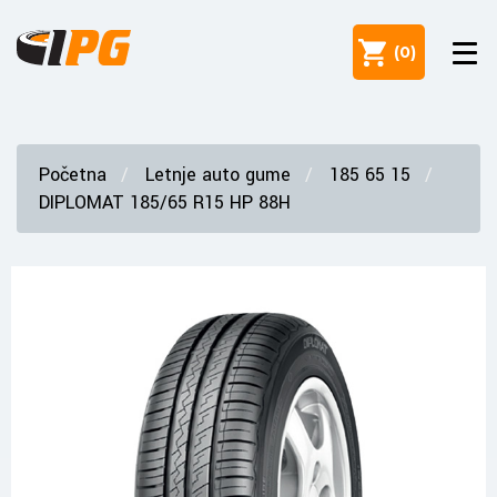
(
0
)
Početna
Letnje auto gume
185 65 15
DIPLOMAT 185/65 R15 HP 88H