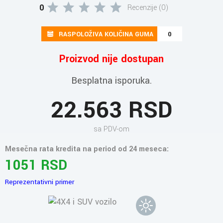
0
Recenzije (0)
RASPOLOŽIVA KOLIČINA GUMA
0
Proizvod nije dostupan
Besplatna isporuka.
22.563 RSD
sa PDV-om
Mesečna rata kredita na period od 24 meseca:
1051 RSD
Reprezentativni primer