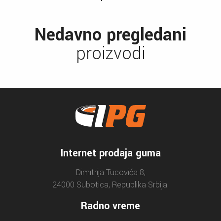
Nedavno pregledani
proizvodi
Internet prodaja guma
Dimitrija Tucovića 8,
24000 Subotica, Republika Srbija.
Radno vreme