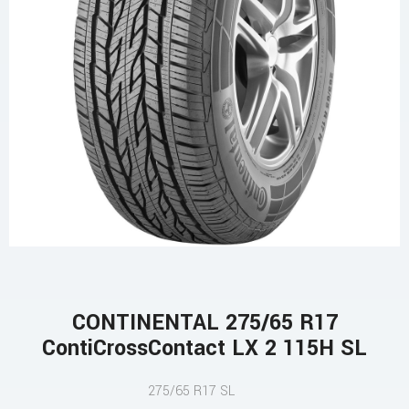
CONTINENTAL 275/65 R17
ContiCrossContact LX 2 115H SL
275/65 R17 SL