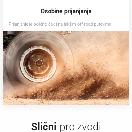
Osobine prijanjanja
Prijanjanje je odlično čak i na lakšim off-road putevima.
Slični
proizvodi