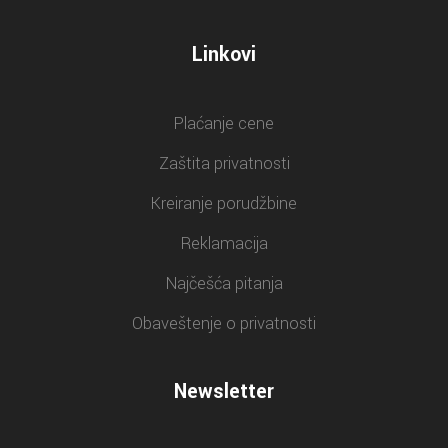
Linkovi
Plaćanje cene
Zaštita privatnosti
Kreiranje porudžbine
Reklamacija
Najčešća pitanja
Obaveštenje o privatnosti
Newsletter