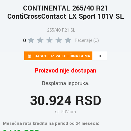
CONTINENTAL 265/40 R21
ContiCrossContact LX Sport 101V SL
265/40 R21 SL
0
Recenzije (0)
RASPOLOŽIVA KOLIČINA GUMA
0
Proizvod nije dostupan
Besplatna isporuka.
30.924 RSD
sa PDV-om
Mesečna rata kredita na period od 24 meseca: