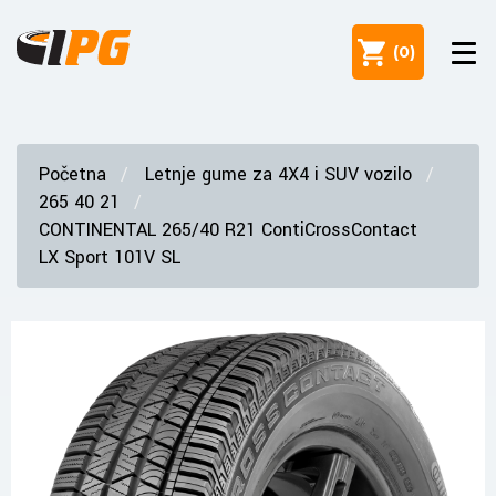
(
0
)
Početna
Letnje gume za 4X4 i SUV vozilo
265 40 21
CONTINENTAL 265/40 R21 ContiCrossContact
LX Sport 101V SL