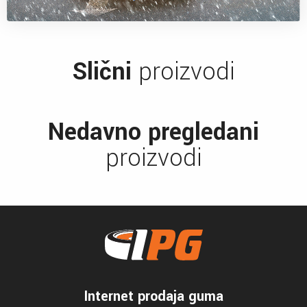
Slični
proizvodi
Nedavno pregledani
proizvodi
Internet prodaja guma