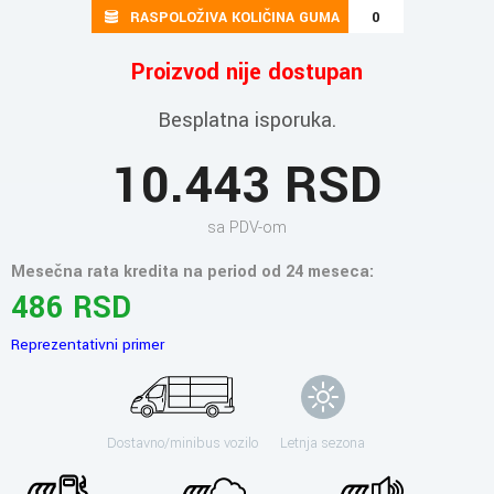
RASPOLOŽIVA KOLIČINA GUMA
0
Proizvod nije dostupan
Besplatna isporuka.
10.443 RSD
sa PDV-om
Mesečna rata kredita na period od 24 meseca:
486 RSD
Reprezentativni primer
Dostavno/minibus vozilo
Letnja sezona