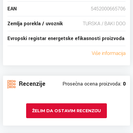
EAN
5452000665706
Zemlja porekla / uvoznik
TURSKA / BAKI DOO
Evropski registar energetske efikasnosti proizvoda
Više informacija
Recenzije
Prosečna ocena proizvoda:
0
ŽELIM DA OSTAVIM RECENZIJU