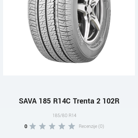
SAVA 185 R14C Trenta 2 102R
185/80 R14
0
Recenzije (0)