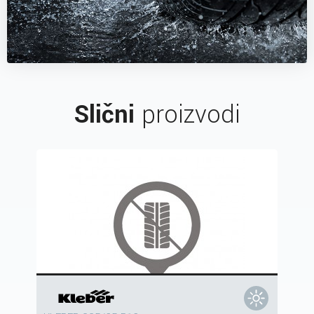
Slični
proizvodi