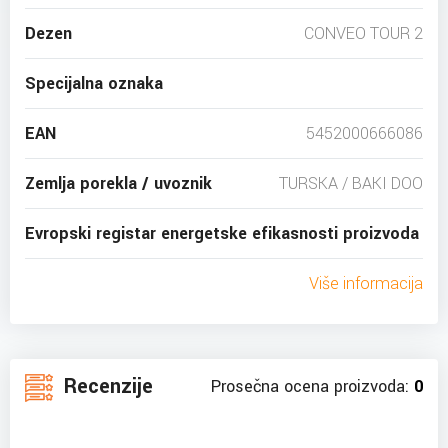
Dezen
CONVEO TOUR 2
Specijalna oznaka
EAN
5452000666086
Zemlja porekla / uvoznik
TURSKA / BAKI DOO
Evropski registar energetske efikasnosti proizvoda
Više informacija
Recenzije
Prosečna ocena proizvoda:
0