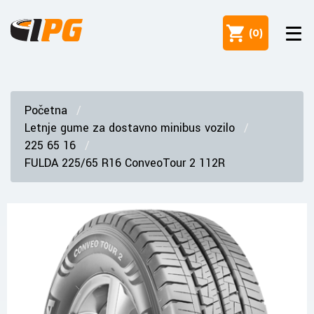
(
0
)
Početna
Letnje gume za dostavno minibus vozilo
225 65 16
FULDA 225/65 R16 ConveoTour 2 112R