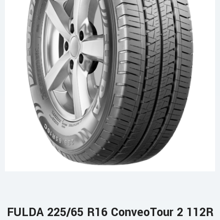
FULDA 225/65 R16 ConveoTour 2 112R