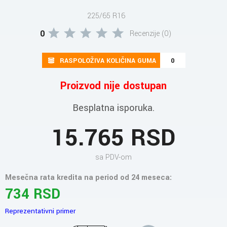
225/65 R16
0
Recenzije (0)
RASPOLOŽIVA KOLIČINA GUMA
0
Proizvod nije dostupan
Besplatna isporuka.
15.765 RSD
sa PDV-om
Mesečna rata kredita na period od 24 meseca:
734 RSD
Reprezentativni primer