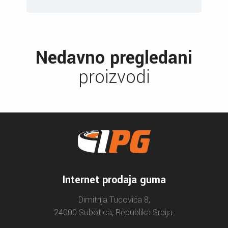
Nedavno pregledani
proizvodi
Internet prodaja guma
Dimitrija Tucovića 8,
24000 Subotica, Republika Srbija.