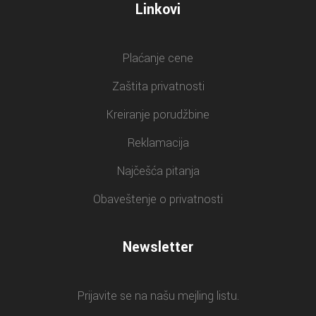
Linkovi
Plaćanje cene
Zaštita privatnosti
Kreiranje porudžbine
Reklamacija
Najčešća pitanja
Obaveštenje o privatnosti
Newsletter
Prijavite se na našu mejling listu.