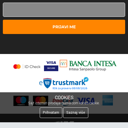
PRIJAVI ME
COOKIES
Sajt internet-prodaja-guma.com koristi cookie.
Prihvatam
Saznaj više