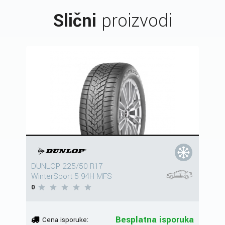
Slični
proizvodi
DUNLOP 225/50 R17
WinterSport 5 94H MFS
0
Besplatna isporuka
Cena isporuke: