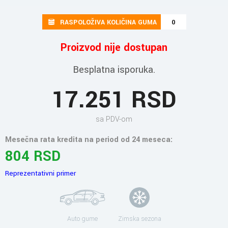
RASPOLOŽIVA KOLIČINA GUMA
0
Proizvod nije dostupan
Besplatna isporuka.
17.251 RSD
sa PDV-om
Mesečna rata kredita na period od 24 meseca:
804 RSD
Reprezentativni primer
Auto gume
Zimska sezona