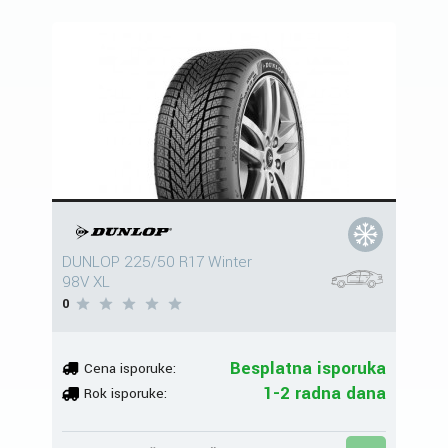
DUNLOP 225/50 R17 Winter
98V XL
0
Besplatna isporuka
Cena isporuke:
1-2 radna dana
Rok isporuke: