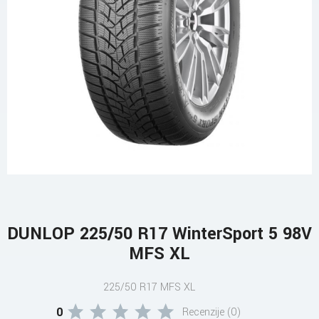
DUNLOP 225/50 R17 WinterSport 5 98V
MFS XL
225/50 R17 MFS XL
0
Recenzije (0)