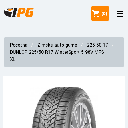
(
0
)
Početna
Zimske auto gume
225 50 17
DUNLOP 225/50 R17 WinterSport 5 98V MFS
XL