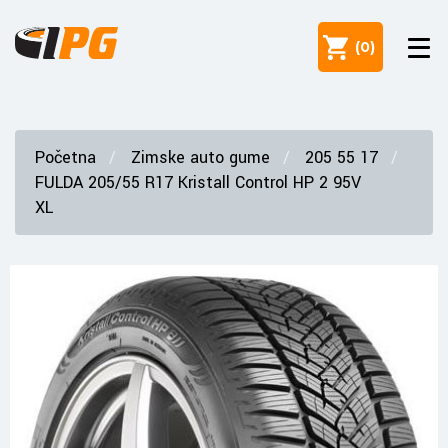
(
0
)
Početna
Zimske auto gume
205 55 17
FULDA 205/55 R17 Kristall Control HP 2 95V
XL