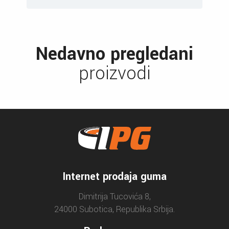
Nedavno pregledani
proizvodi
Internet prodaja guma
Dimitrija Tucovića 8,
24000 Subotica, Republika Srbija.