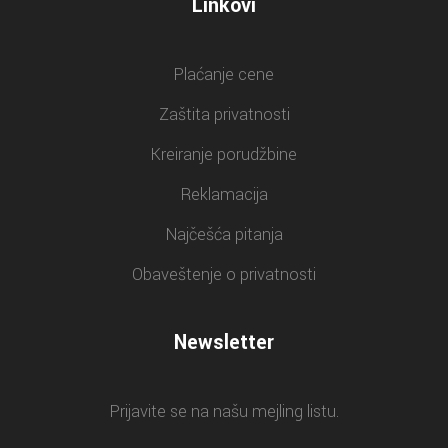
Linkovi
Plaćanje cene
Zaštita privatnosti
Kreiranje porudžbine
Reklamacija
Najčešća pitanja
Obaveštenje o privatnosti
Newsletter
Prijavite se na našu mejling listu.