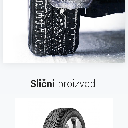
Slični
proizvodi