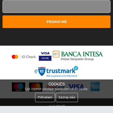
PRIJAVI ME
COOKIES
Sajt internet-prodaja-guma.com koristi cookie.
Prihvatam
Saznaj više