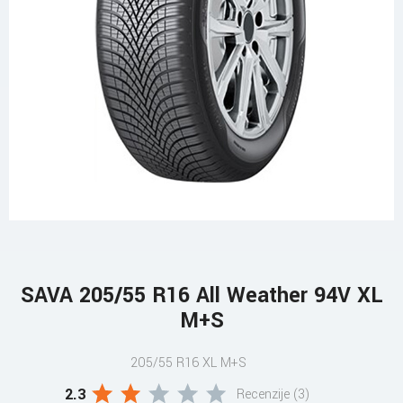
SAVA 205/55 R16 All Weather 94V XL
M+S
205/55 R16 XL M+S
2.3
Recenzije (3)