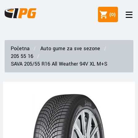
(
0
)
Početna
Auto gume za sve sezone
205 55 16
SAVA 205/55 R16 All Weather 94V XL M+S