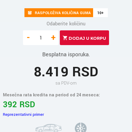
RASPOLOŽIVA KOLIČINA GUMA
10+
Odaberite količinu
-
+
Besplatna isporuka.
8.419 RSD
sa PDV-om
Mesečna rata kredita na period od 24 meseca:
392 RSD
Reprezentativni primer