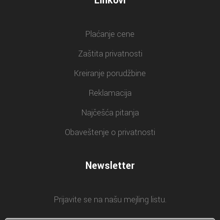
Linkovi
Plaćanje cene
Zaštita privatnosti
Kreiranje porudžbine
Reklamacija
Najčešća pitanja
Obaveštenje o privatnosti
Newsletter
Prijavite se na našu mejling listu.