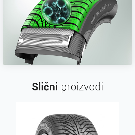
Slični
proizvodi