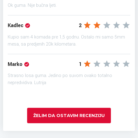
Ok guma. Nije bučna ljeti.
Kadlec
2
Kupio sam 4 komada pre 1,5 godnu. Ostalo mi samo 5mm
mesa, sa predjenih 20k kilometara.
Marko
1
Strasno losa guma. Jedino po suvom ovako totalno
nepredvidiva. Lutrija
ŽELIM DA OSTAVIM RECENZIJU