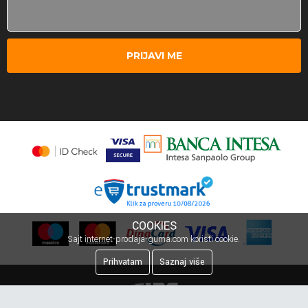
PRIJAVI ME
COOKIES
Sajt internet-prodaja-guma.com koristi cookie.
Prihvatam
Saznaj više