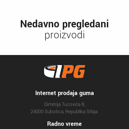
Nedavno pregledani
proizvodi
Internet prodaja guma
Dimitrija Tucovića 8,
24000 Subotica, Republika Srbija.
Radno vreme