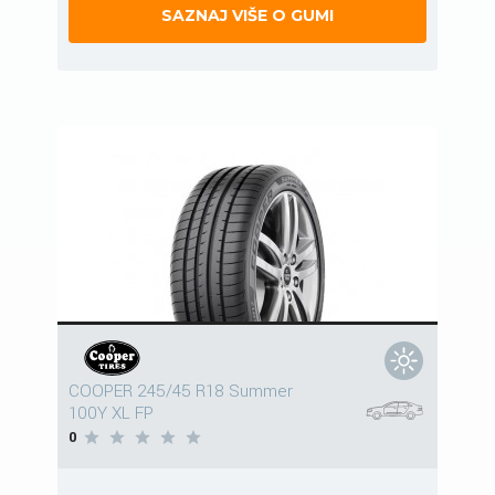
SAZNAJ VIŠE O GUMI
COOPER 245/45 R18 Summer
100Y XL FP
0