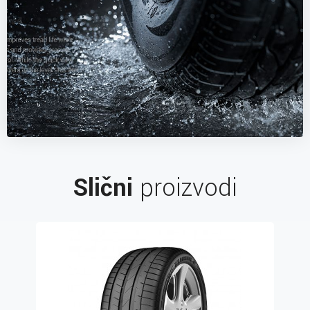
Slični
proizvodi