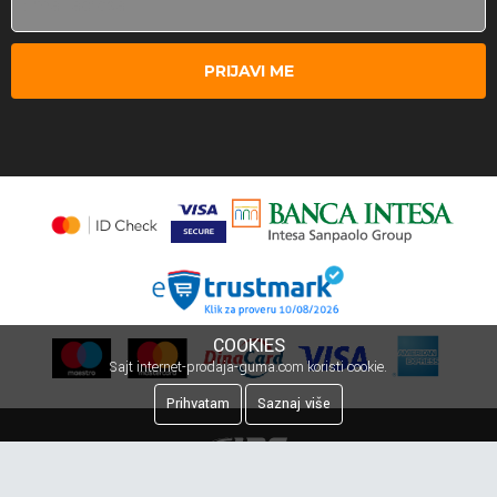
PRIJAVI ME
COOKIES
Sajt internet-prodaja-guma.com koristi cookie.
Prihvatam
Saznaj više