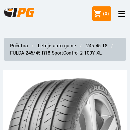
(
0
)
Početna
Letnje auto gume
245 45 18
FULDA 245/45 R18 SportControl 2 100Y XL