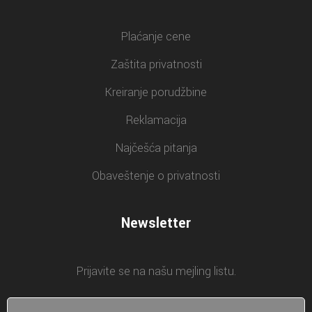
Plaćanje cene
Zaštita privatnosti
Kreiranje porudžbine
Reklamacija
Najčešća pitanja
Obaveštenje o privatnosti
Newsletter
Prijavite se na našu mejling listu.