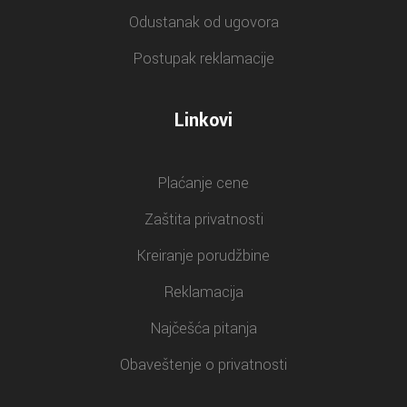
Odustanak od ugovora
Postupak reklamacije
Linkovi
Plaćanje cene
Zaštita privatnosti
Kreiranje porudžbine
Reklamacija
Najčešća pitanja
Obaveštenje o privatnosti