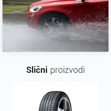
Slični
proizvodi