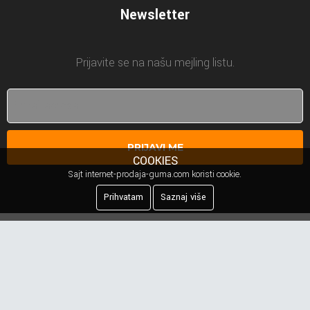
Newsletter
Prijavite se na našu mejling listu.
PRIJAVI ME
COOKIES
Sajt internet-prodaja-guma.com koristi cookie.
Prihvatam
Saznaj više