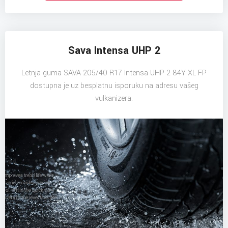
Sava Intensa UHP 2
Letnja guma SAVA 205/40 R17 Intensa UHP 2 84Y XL FP
dostupna je uz besplatnu isporuku na adresu vašeg
vulkanizera.