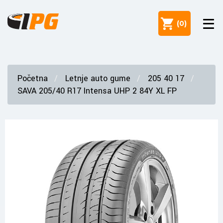
(
0
)
Početna
Letnje auto gume
205 40 17
SAVA 205/40 R17 Intensa UHP 2 84Y XL FP