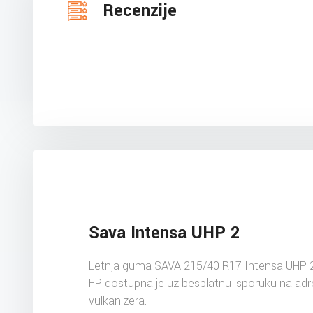
Recenzije
Sava Intensa UHP 2
Letnja guma SAVA 215/40 R17 Intensa UHP 
FP dostupna je uz besplatnu isporuku na ad
vulkanizera.