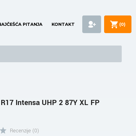
NAJČEŠĆA PITANJA
KONTAKT
(
0
)
 R17 Intensa UHP 2 87Y XL FP
Recenzije (0)