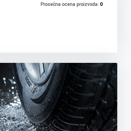
Prosečna ocena proizvoda:
0