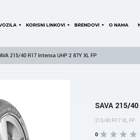
VOZILA
KORISNI LINKOVI
BRENDOVI
O NAMA
AVA 215/40 R17 Intensa UHP 2 87Y XL FP
SAVA 215/40
215/40 R17 XL FP
0