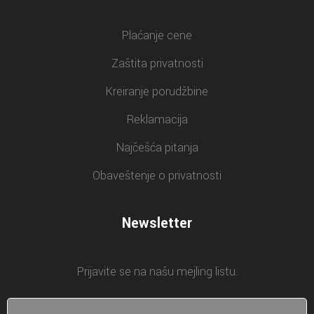
Plaćanje cene
Zaštita privatnosti
Kreiranje porudžbine
Reklamacija
Najčešća pitanja
Obaveštenje o privatnosti
Newsletter
Prijavite se na našu mejling listu.