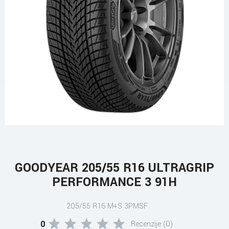
GOODYEAR 205/55 R16 ULTRAGRIP
PERFORMANCE 3 91H
205/55 R16 M+S 3PMSF
0
Recenzije (0)