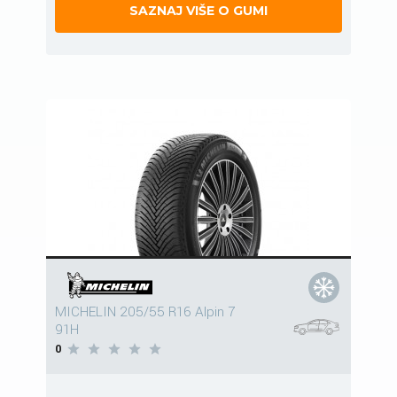
SAZNAJ VIŠE O GUMI
MICHELIN 205/55 R16 Alpin 7
91H
0