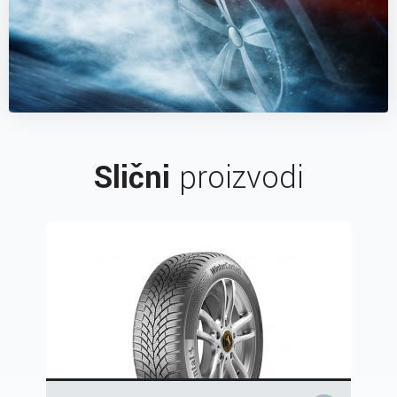
Slični
proizvodi