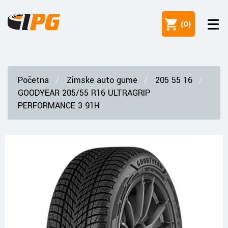
(
0
)
Početna
Zimske auto gume
205 55 16
GOODYEAR 205/55 R16 ULTRAGRIP
PERFORMANCE 3 91H