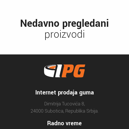
Nedavno pregledani
proizvodi
Internet prodaja guma
Dimitrija Tucovića 8,
24000 Subotica, Republika Srbija.
Radno vreme