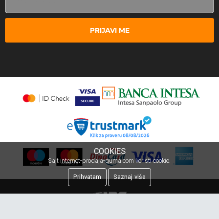
PRIJAVI ME
COOKIES
Sajt internet-prodaja-guma.com koristi cookie.
Prihvatam
Saznaj više