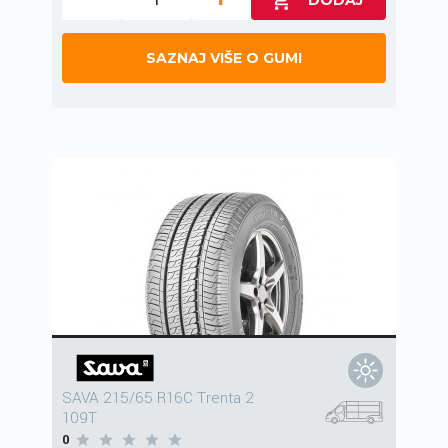
SAZNAJ VIŠE O GUMI
SAVA 215/65 R16C Trenta 2
109T
0