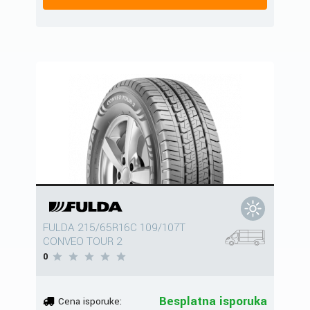
FULDA 215/65R16C 109/107T
CONVEO TOUR 2
0
Besplatna isporuka
Cena isporuke: