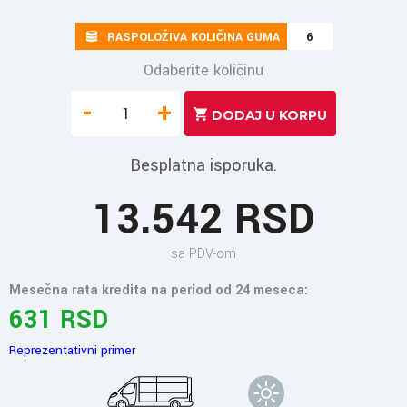
RASPOLOŽIVA KOLIČINA GUMA
6
Odaberite količinu
-
+
Besplatna isporuka.
13.542 RSD
sa PDV-om
Mesečna rata kredita na period od 24 meseca:
631 RSD
Reprezentativni primer