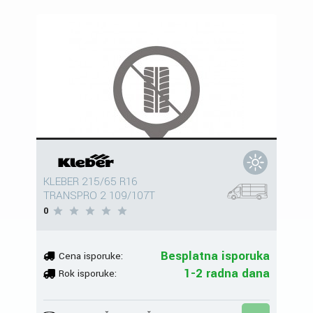
KLEBER 215/65 R16
TRANSPRO 2 109/107T
0
Besplatna isporuka
Cena isporuke:
1-2 radna dana
Rok isporuke: