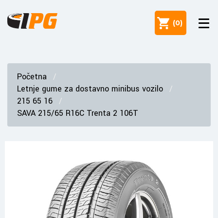
(
0
)
Početna
Letnje gume za dostavno minibus vozilo
215 65 16
SAVA 215/65 R16C Trenta 2 106T