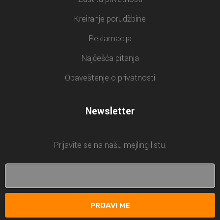
Kreiranje porudžbine
Reklamacija
Najčešća pitanja
Obaveštenje o privatnosti
Newsletter
Prijavite se na našu mejling listu.
PRIJAVI ME