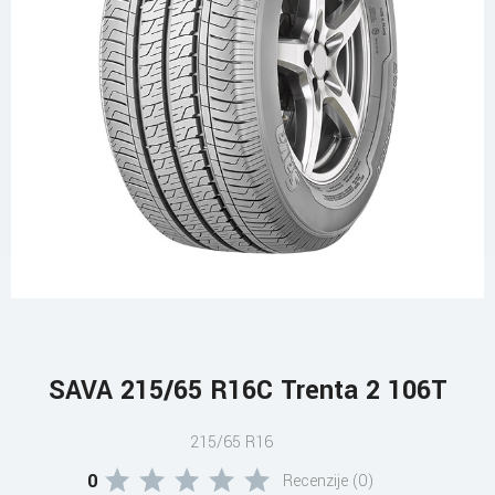
SAVA 215/65 R16C Trenta 2 106T
215/65 R16
0
Recenzije (0)