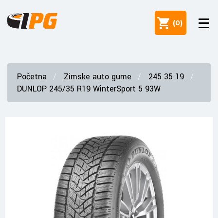
(
0
)
Početna
Zimske auto gume
245 35 19
DUNLOP 245/35 R19 WinterSport 5 93W