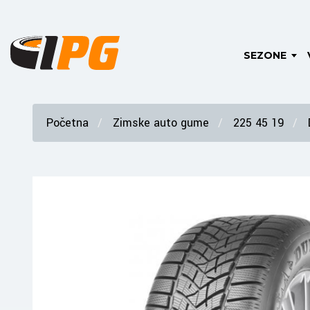
SEZONE
Početna
Zimske auto gume
225 45 19