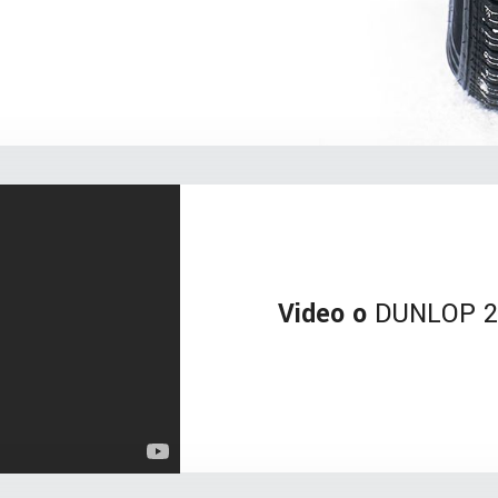
Video o
DUNLOP 22