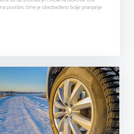
 površini, čime je obezbeđeno bolje prianjanje