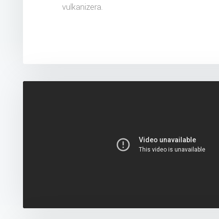
vulkanizera.