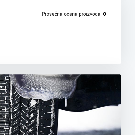
Prosečna ocena proizvoda:
0