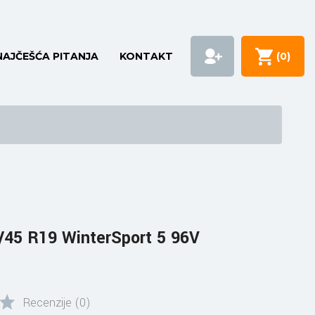
NAJČEŠĆA PITANJA
KONTAKT
(
0
)
45 R19 WinterSport 5 96V
Recenzije (0)