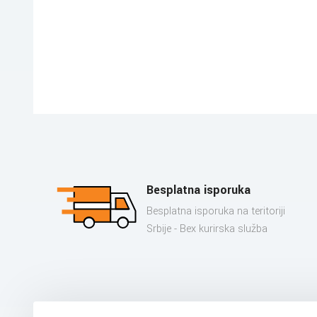
Besplatna isporuka
Besplatna isporuka na teritoriji
Srbije - Bex kurirska služba