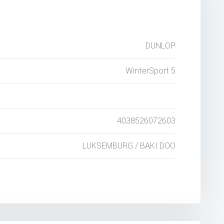
DUNLOP
WinterSport 5
4038526072603
LUKSEMBURG / BAKI DOO