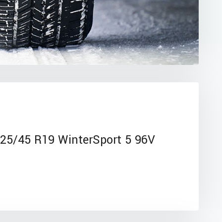
5/45 R19 WinterSport 5 96V