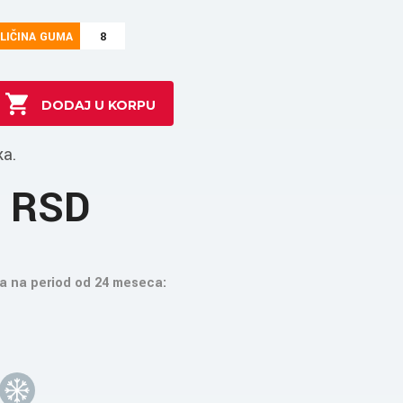
LIČINA GUMA
8
ka.
6 RSD
a na period od 24 meseca: