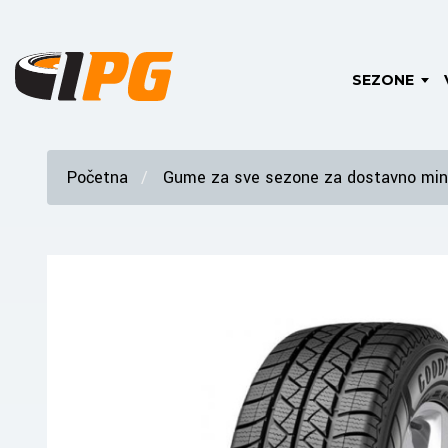
SEZONE
Početna
Gume za sve sezone za dostavno mini