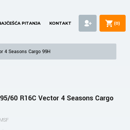
NAJČEŠĆA PITANJA
KONTAKT
(
0
)
r 4 Seasons Cargo 99H
5/60 R16C Vector 4 Seasons Cargo
PMSF