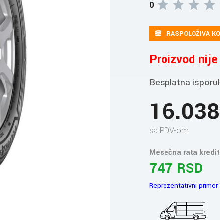
0
RASPOLOŽIVA KO
Proizvod nij
Besplatna isporu
16.03
sa PDV-om
Mesečna rata kredit
747 RSD
Reprezentativni primer