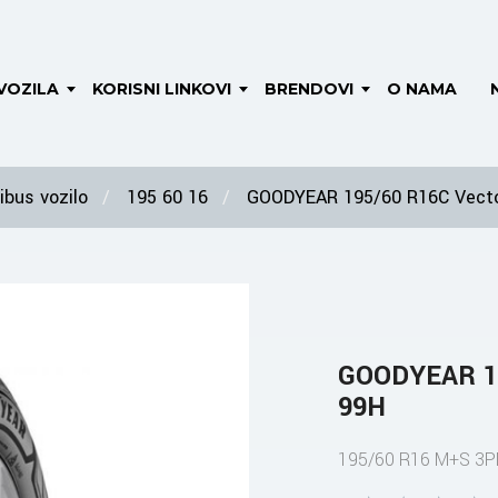
VOZILA
KORISNI LINKOVI
BRENDOVI
O NAMA
bus vozilo
195 60 16
GOODYEAR 195/60 R16C Vecto
GOODYEAR 19
99H
195/60 R16 M+S 3