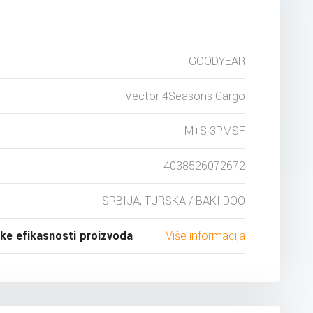
GOODYEAR
Vector 4Seasons Cargo
M+S 3PMSF
4038526072672
SRBIJA, TURSKA / BAKI DOO
ske efikasnosti proizvoda
Više informacija