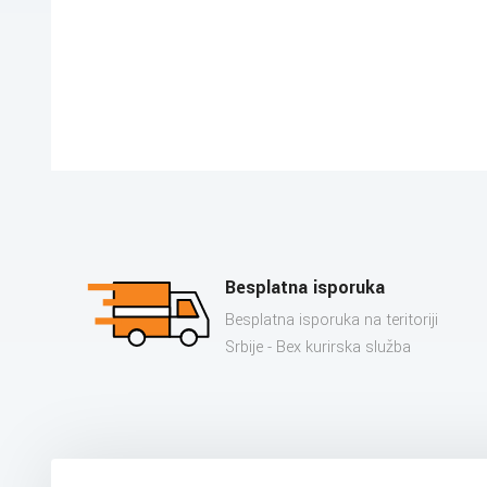
Besplatna isporuka
Besplatna isporuka na teritoriji
Srbije - Bex kurirska služba