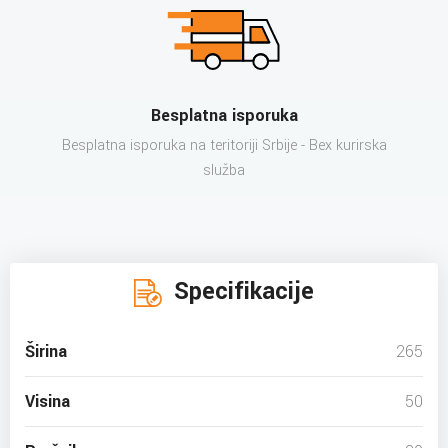
Besplatna isporuka
Besplatna isporuka na teritoriji Srbije - Bex kurirska
služba
Specifikacije
Širina
265
Visina
50