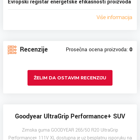
Evropski registar energetske efikasnosti proizvoda
Više informacija
Recenzije
Prosečna ocena proizvoda:
0
ŽELIM DA OSTAVIM RECENZIJU
Goodyear UltraGrip Performance+ SUV
Zimska guma GOODYEAR 265/50 R20 UltraGrip
Performance+ 111V XL dostupna je uz besplatnu isporuku na