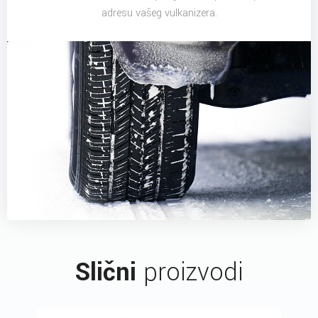
adresu vašeg vulkanizera.
Slični
proizvodi