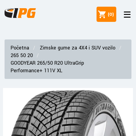
(
0
)
Početna
Zimske gume za 4X4 i SUV vozilo
265 50 20
GOODYEAR 265/50 R20 UltraGrip
Performance+ 111V XL