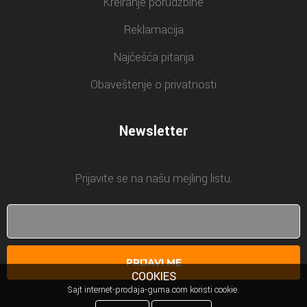
Kreiranje porudžbine
Reklamacija
Najčešća pitanja
Obaveštenje o privatnosti
Newsletter
Prijavite se na našu mejling listu.
PRIJAVI ME
COOKIES
Sajt internet-prodaja-guma.com koristi cookie.