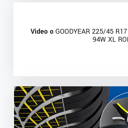
Video o
GOODYEAR 225/45 R17 
94W XL RO