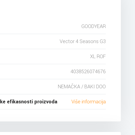
GOODYEAR
Vector 4 Seasons G3
XL ROF
4038526074676
NEMAČKA / BAKI DOO
ske efikasnosti proizvoda
Više informacija