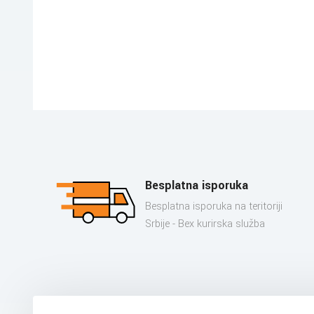
Besplatna isporuka
Besplatna isporuka na teritoriji
Srbije - Bex kurirska služba