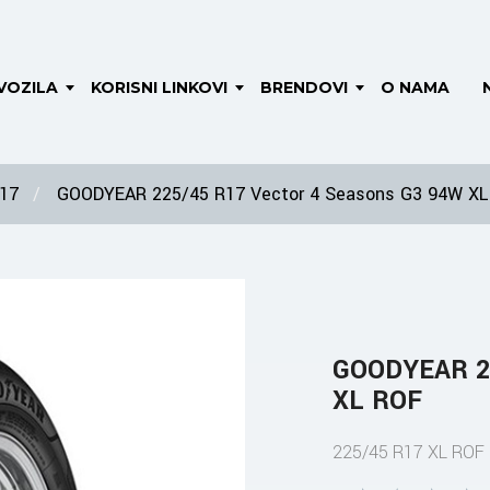
VOZILA
KORISNI LINKOVI
BRENDOVI
O NAMA
 17
GOODYEAR 225/45 R17 Vector 4 Seasons G3 94W XL
GOODYEAR 22
XL ROF
225/45 R17 XL ROF