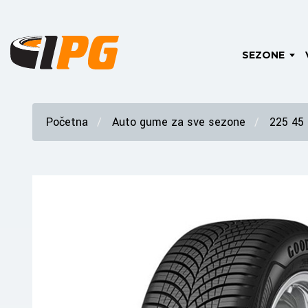
SEZONE
Početna
Auto gume za sve sezone
225 45