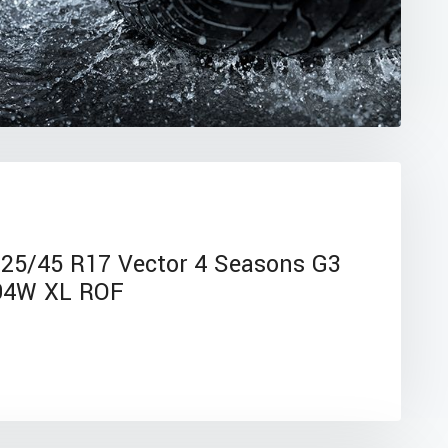
5/45 R17 Vector 4 Seasons G3
94W XL ROF