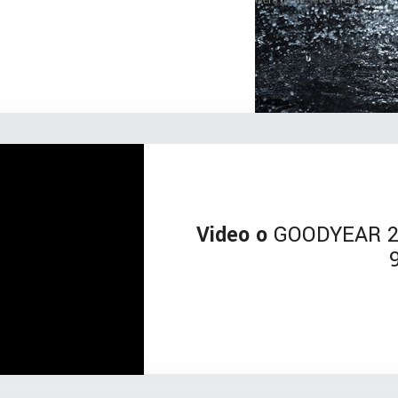
Video o
GOODYEAR 22