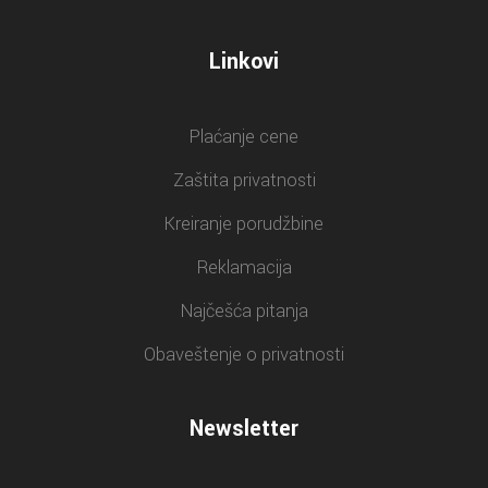
Linkovi
Plaćanje cene
Zaštita privatnosti
Kreiranje porudžbine
Reklamacija
Najčešća pitanja
Obaveštenje o privatnosti
Newsletter