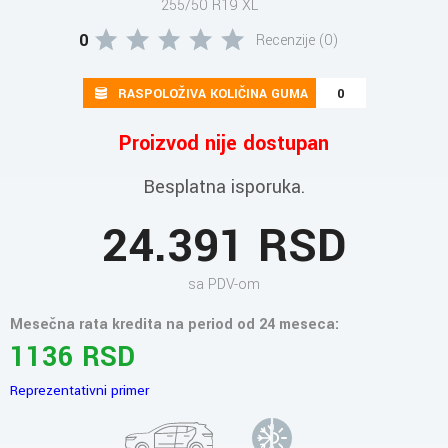
255/50 R19 XL
0
Recenzije (0)
RASPOLOŽIVA KOLIČINA GUMA
0
Proizvod nije dostupan
Besplatna isporuka.
24.391 RSD
sa PDV-om
Mesečna rata kredita na period od 24 meseca:
1136 RSD
Reprezentativni primer