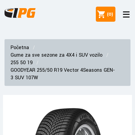
(
0
)
Početna
Gume za sve sezone za 4X4 i SUV vozilo
255 50 19
GOODYEAR 255/50 R19 Vector 4Seasons GEN-
3 SUV 107W