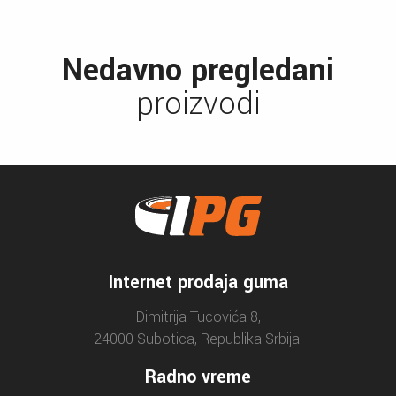
Nedavno pregledani
proizvodi
Internet prodaja guma
Dimitrija Tucovića 8,
24000 Subotica, Republika Srbija.
Radno vreme