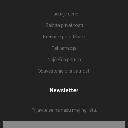
Plaćanje cene
Zaštita privatnosti
Kreiranje porudžbine
Reklamacija
Najčešća pitanja
Obaveštenje o privatnosti
Newsletter
Prijavite se na našu mejling listu.