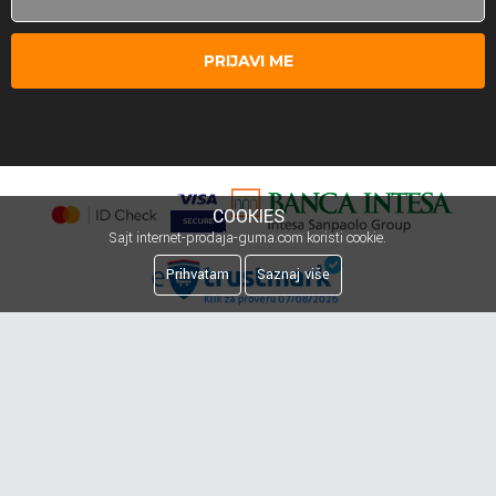
PRIJAVI ME
COOKIES
Sajt internet-prodaja-guma.com koristi cookie.
Prihvatam
Saznaj više