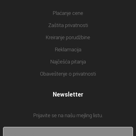
Plaćanje cene
Zaštita privatnosti
Kreiranje porudžbine
Reklamacija
Najčešća pitanja
Obaveštenje o privatnosti
Newsletter
Prijavite se na našu mejling listu.