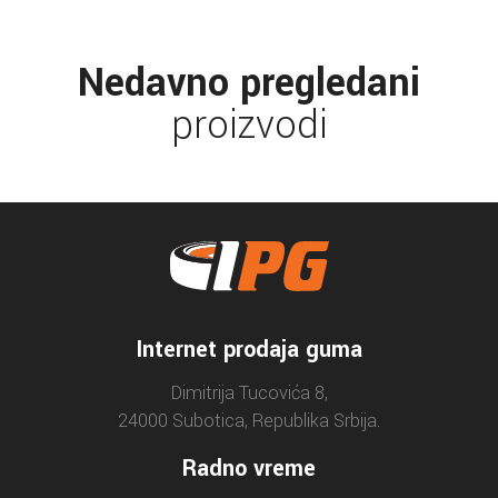
Nedavno pregledani
proizvodi
Internet prodaja guma
Dimitrija Tucovića 8,
24000 Subotica, Republika Srbija.
Radno vreme