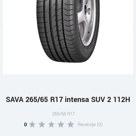
SAVA 265/65 R17 intensa SUV 2 112H
265/65 R17
0
Recenzije (0)