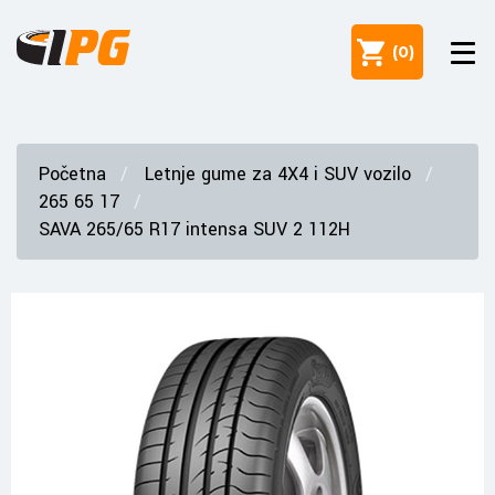
(
0
)
Početna
Letnje gume za 4X4 i SUV vozilo
265 65 17
SAVA 265/65 R17 intensa SUV 2 112H