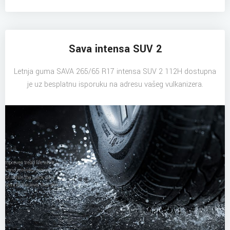
Sava intensa SUV 2
Letnja guma SAVA 265/65 R17 intensa SUV 2 112H dostupna
je uz besplatnu isporuku na adresu vašeg vulkanizera.