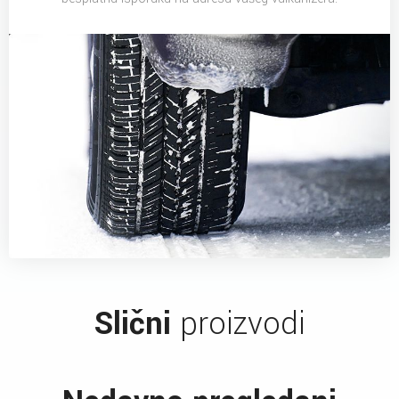
Slični
proizvodi