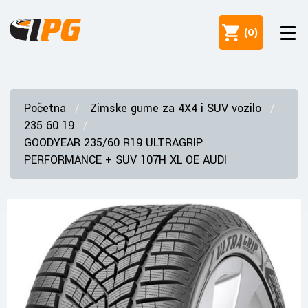
(
0
)
Početna
Zimske gume za 4X4 i SUV vozilo
235 60 19
GOODYEAR 235/60 R19 ULTRAGRIP
PERFORMANCE + SUV 107H XL OE AUDI