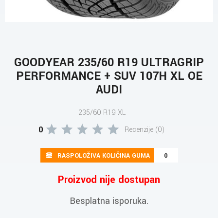
GOODYEAR 235/60 R19 ULTRAGRIP
PERFORMANCE + SUV 107H XL OE
AUDI
235/60 R19 XL
0
Recenzije (0)
RASPOLOŽIVA KOLIČINA GUMA
0
Proizvod nije dostupan
Besplatna isporuka.