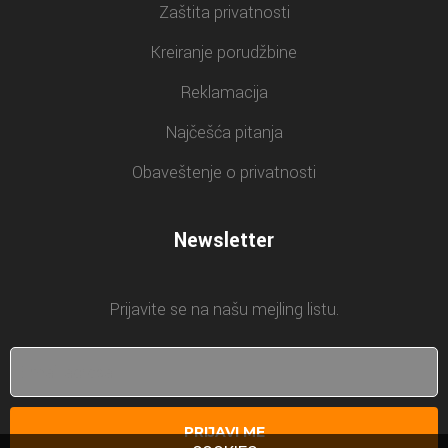
Zaštita privatnosti
Kreiranje porudžbine
Reklamacija
Najčešća pitanja
Obaveštenje o privatnosti
Newsletter
Prijavite se na našu mejling listu.
PRIJAVI ME