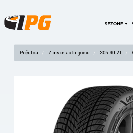
SEZONE
Početna
Zimske auto gume
305 30 21