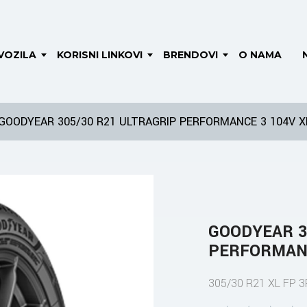
VOZILA
KORISNI LINKOVI
BRENDOVI
O NAMA
GOODYEAR 305/30 R21 ULTRAGRIP PERFORMANCE 3 104V X
GOODYEAR 3
PERFORMANC
305/30 R21 XL FP 