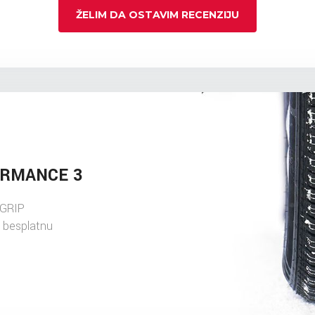
ŽELIM DA OSTAVIM RECENZIJU
ORMANCE 3
AGRIP
 besplatnu