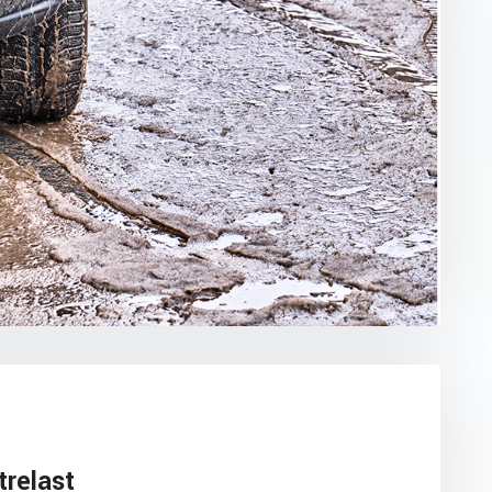
trelast