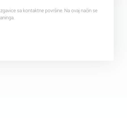
zgavice sa kontaktne površine. Na ovaj način se
aninga.