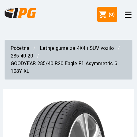
(
0
)
Početna
Letnje gume za 4X4 i SUV vozilo
285 40 20
GOODYEAR 285/40 R20 Eagle F1 Asymmetric 6
108Y XL