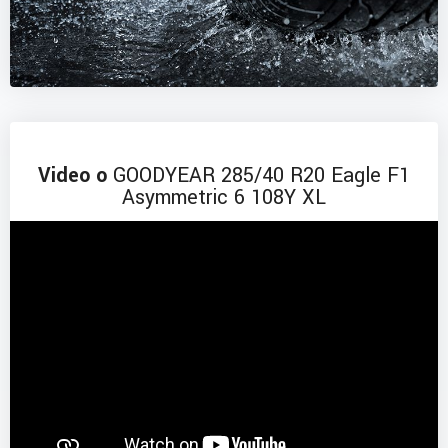
Video o
GOODYEAR 285/40 R20 Eagle F1
Asymmetric 6 108Y XL