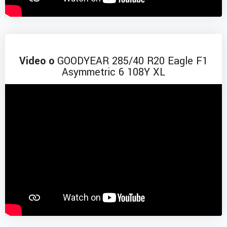
Video o
GOODYEAR 285/40 R20 Eagle F1
Asymmetric 6 108Y XL