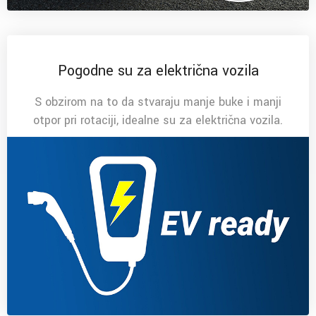
Pogodne su za električna vozila
S obzirom na to da stvaraju manje buke i manji
otpor pri rotaciji, idealne su za električna vozila.