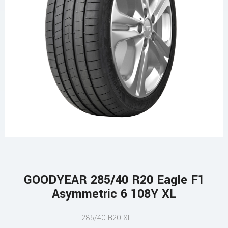
GOODYEAR 285/40 R20 Eagle F1
Asymmetric 6 108Y XL
285/40 R20 XL