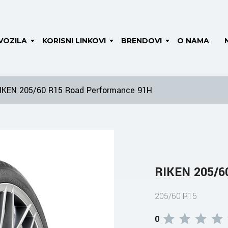
VOZILA
KORISNI LINKOVI
BRENDOVI
O NAMA
IKEN 205/60 R15 Road Performance 91H
RIKEN 205/6
205/60 R15
0