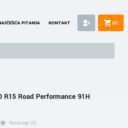
NAJČEŠĆA PITANJA
KONTAKT
(
0
)
0 R15 Road Performance 91H
Recenzije (0)